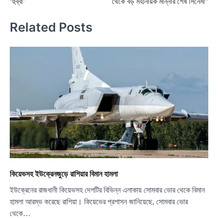
‘হুব্বা’
থেকে বড় মহানায়ক মান্নার শেষ সিনেমা”
Related Posts
কিয়েভসহ ইউক্রেনজুড়ে রাশিয়ার বিমান হামলা
ইউক্রেনের রাজধানী কিয়েভসহ দেশটির বিভিন্ন এলাকায় সোমবার ভোর থেকে বিমান
হামলা আরম্ভ করেছে রাশিয়া। কিয়েভের প্রশাসন জানিয়েছে, সোমবার ভোর
থেকে…