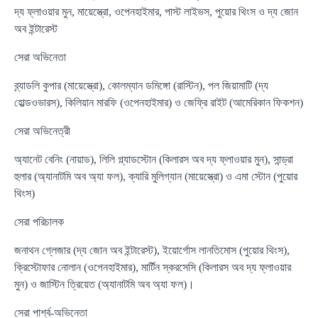
দ্য ফ্লাওয়ার মুন, মায়েস্ত্রো, ওপেনহাইমার, পাস্ট লাইভস, পুয়োর থিংস ও দ্য জোন
অব ইন্টারেস্ট
সেরা অভিনেতা
ব্র্যাডলি কুপার (মায়েস্ত্রো), কোলম্যান ডমিঙ্গো (রাস্টিন), পল জিয়ামাটি (দ্য
হোল্ডওভারস), কিলিয়ান মারফি (ওপেনহাইমার) ও জেফ্রি রাইট (আমেরিকান ফিকশন)
সেরা অভিনেত্রী
অ্যানেট বেনিং (নায়াড), লিলি গ্ল্যাডস্টোন (কিলারস অব দ্য ফ্লাওয়ার মুন), সান্ড্রা
হুলার (অ্যানাটমি অব অ্যা ফল), ক্যারি মুলিগ্যান (মায়েস্ত্রো) ও এমা স্টোন (পুয়োর
থিংস)
সেরা পরিচালক
জনাথন গ্লেজার (দ্য জোন অব ইন্টারেস্ট), ইয়োর্গোস লানতিমোস (পুয়োর থিংস),
ক্রিস্টোফার নোলান (ওপেনহাইমার), মার্টিন স্করসেসি (কিলারস অব দ্য ফ্লাওয়ার
মুন) ও জাস্টিন ত্রিয়েত (অ্যানাটমি অব অ্যা ফল)।
সেরা পার্শ্ব-অভিনেতা