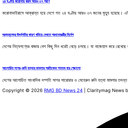
২৪ ঘণ্টায় করোনায় ঝরল আরও ৩৭ প্রাণ
করোনাভাইরাসে আক্রান্ত হয়ে দেশে গত ২৪ ঘণ্টায় আরও ৩৭ জনের মৃত্যু হয়েছে। 
দ্রব্যমূল্যের ঊর্ধ্বগতির কারণ খতিয়ে দেখতে প্রধানমন্ত্রীর নির্দেশ
দেশের নিত্যপণ্যের বাজার বেশ কিছু দিন ধরেই বেড়ে চলছে। যা নাজেহাল করে রেখেছে
আলোচিত সাগর-রুনি হত্যার মামলার প্রতিবেদন শততম বার পেছালো
দেশের আলোচিত সাংবাদিক দম্পতি সাগর সারোয়ার ও মেহেরুন রুনি হত্যা মামলার তদন
Copyright © 2026
RMG BD News 24
| Claritymag News 