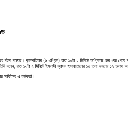
্ড
ঘটনা ঘটেছে। বৃহস্পতিবার (৬ এপ্রিল) রাত ১০টা ২ মিনিটে অগ্নিকাণ্ডের খবর পেয়ে ঘটনা
ন। তিনি বলেন, রাত ১০টা ২ মিনিটে ইসলামী ব্যাংক হাসপাতালের ১৫ তলা ভবনের ১২ তলায় অগ
সার্ভিসের এ কর্মকর্তা।