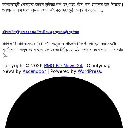
কলেজছাত্রী মোসারাত জাহান মুনিয়ার লাশ উদ্ধারের ঘটনা নানা রহস্যের জন্ম দিয়েছে।
গুলশানের লাখ টাকা ভাড়ার বাসায় ওই কলেজছাত্রী একাই থাকতেন।…
বরিশাল বিশ্ববিদ্যালয়ের ৫জন শিক্ষার্থী পাচ্ছেন প্রধানমন্ত্রী স্বর্ণপদক
বরিশাল বিশ্ববিদ্যালয়ের (ববি) পাঁচ অনুষদের পাঁচজন শিক্ষার্থী পাচ্ছেন প্রধানমন্ত্রী
স্বর্ণপদক। অনুষদের সর্বোচ্চ ফলাফলের ভিত্তিতে এই পদক পাচ্ছেন তারা। সোমবার
(১…
Copyright © 2026
RMG BD News 24
| Claritymag
News by
Ascendoor
| Powered by
WordPress
.