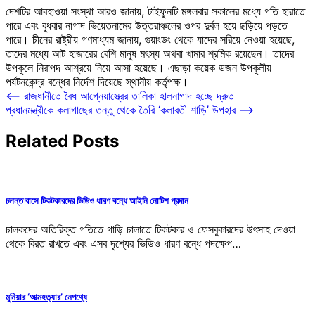
দেশটির আবহাওয়া সংস্থা আরও জানায়, টাইফুনটি মঙ্গলবার সকালের মধ্যে গতি হারাতে
পারে এবং বুধবার নাগাদ ভিয়েতনামের উত্তরাঞ্চলের ওপর দুর্বল হয়ে ছড়িয়ে পড়তে
পারে। চীনের রাষ্ট্রীয় গণমাধ্যম জানায়, গুয়াংডং থেকে যাদের সরিয়ে নেওয়া হয়েছে,
তাদের মধ্যে আট হাজারের বেশি মানুষ মৎস্য অথবা খামার শ্রমিক রয়েছেন। তাদের
উপকূলে নিরাপদ আশ্রয়ে নিয়ে আসা হয়েছে। এছাড়া কয়েক ডজন উপকূলীয়
পর্যটনকেন্দ্র বন্ধের নির্দেশ দিয়েছে স্থানীয় কর্তৃপক্ষ।
Post
⟵
রাজধানীতে বৈধ আগ্নেয়াস্ত্রের তালিকা হালনাগাদ হচ্ছে দ্রুত
প্রধানমন্ত্রীকে কলাগাছের তন্তু থেকে তৈরি ‘কলাবতী শাড়ি’ উপহার
⟶
navigation
Related Posts
চলন্ত বাসে টিকটকারদের ভিডিও ধারণ বন্ধে আইনি নোটিশ প্রদান
চালকদের অতিরিক্ত গতিতে গাড়ি চালাতে টিকটকার ও ফেসবুকারদের উৎসাহ দেওয়া
থেকে বিরত রাখতে এবং এসব দৃশ্যের ভিডিও ধারণ বন্ধে পদক্ষেপ…
মুনিয়ার ‘আত্মহত্যার’ নেপথ্যে