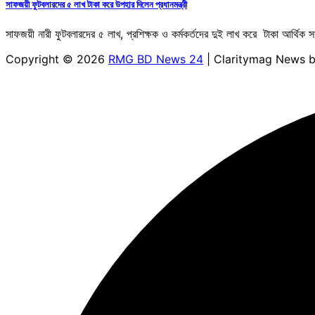
সাফজয়ী ফুটবলারদের ৫ লাখ টাকা করে উপহার দিলেন প্রধানমন্ত্রী
সাফজয়ী নারী ফুটবলারদের ৫ লাখ, প্রশিক্ষক ও কর্মকর্তদের দুই লাখ করে টাকা আর্থিক সম্
Copyright © 2026
RMG BD News 24
| Claritymag News 