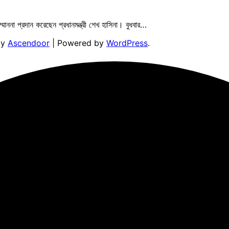
মাননা প্রদান করেছেন প্রধানমন্ত্রী শেখ হাসিনা। বুধবার…
by
Ascendoor
| Powered by
WordPress
.