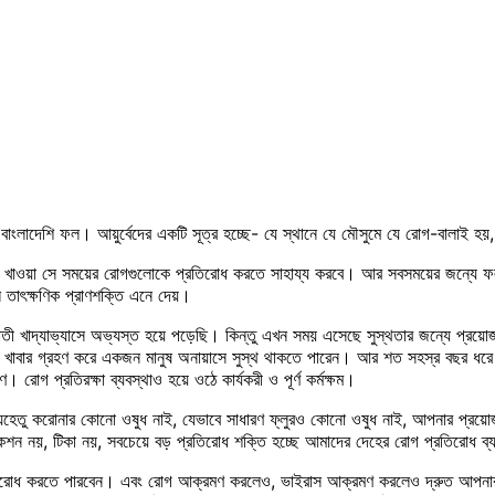
াদেশি ফল। আয়ুর্বেদের একটি সূত্র হচ্ছে- যে স্থানে যে মৌসুমে যে রোগ-বালাই হয়
ে তা খাওয়া সে সময়ের রোগগুলোকে প্রতিরোধ করতে সাহায্য করবে। আর সবসময়ের জন্য
তাৎক্ষণিক প্রাণশক্তি এনে দেয়।
বাস্থ্যঘাতী খাদ্যাভ্যাসে অভ্যস্ত হয়ে পড়েছি। কিন্তু এখন সময় এসেছে সুস্থতার জন্যে প্
যুক্ত খাবার গ্রহণ করে একজন মানুষ অনায়াসে সুস্থ থাকতে পারেন। আর শত সহস্র বছর 
রোগ প্রতিরক্ষা ব্যবস্থাও হয়ে ওঠে কার্যকরী ও পূর্ণ কর্মক্ষম।
। যেহেতু করোনার কোনো ওষুধ নাই, যেভাবে সাধারণ ফ্লুরও কোনো ওষুধ নাই, আপনার প্
জেকশন নয়, টিকা নয়, সবচেয়ে বড় প্রতিরোধ শক্তি হচ্ছে আমাদের দেহের রোগ প্রতিরোধ ব্
রতিরোধ করতে পারবেন। এবং রোগ আক্রমণ করলেও, ভাইরাস আক্রমণ করলেও দ্রুত আপনার 