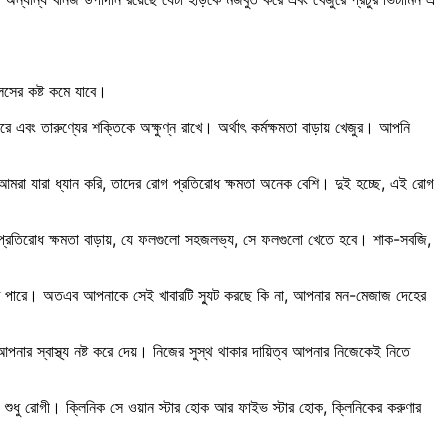
সের কষ্ট কমে যাবে।
 এবং তারুণ্যের শক্তিকে অক্ষুণ্ন রাখে। অর্থাৎ কর্মক্ষমতা বাড়ায় খেজুর। আপনি
 যারা ধ্যান করি, তাদের রোগ প্রতিরোধ ক্ষমতা অনেক বেশি। দুই হচ্ছে, এই রোগ
গ প্রতিরোধ ক্ষমতা বাড়ায়, যে ফলগুলো সহজলভ্য, সে ফলগুলো খেতে হবে। শাক-সবজি,
 পারে। অতএব আপনাকে সেই খাবারটি স্যুট করছে কি না, আপনার মন-মেজাজ দেহের
 আপনার স্বাস্থ্য নষ্ট করে দেয়। নিজের সুস্থ থাকার দায়িত্ব আপনার নিজেকেই নিতে
শুধু রোগী। ক্লিনিক সে ওয়ান স্টার হোক আর ফাইভ স্টার হোক, ক্লিনিকের করুণার