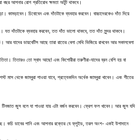
ারা বছর আপনার রোগ প্রতিরোধ ক্ষমতা অটুট থাকবে।
 কামড়াবেন। চিবোবেন এবং দাঁতটাকে ব্যবহার করবেন। বাচ্চাদেরকেও দাঁত দিয়ে
 যত দাঁতটাকে ব্যবহার করবেন, তত দাঁত ভালো থাকবে, তত দাঁত সুন্দর থাকবে।
িচি। আর যাদের ডায়বেটিস আছে তারা রাতের বেলা মেথি ভিজিয়ে রাখবেন আর সকালবেলা
 তিতা। তিতারও তো স্বাদ আছে! এবং কিশোরীরা তরুণীরা-যাদের ব্রন বেশি হয় বা
ট মাস থেকে জাম্বুরা পাওয়া যাবে, প্রত্যেকদিন অর্ধেক জাম্বুরা খাবেন। এবং শীতের
ে, টিনজাত জুস বলে যা পাওয়া যায় এটা বর্জন করবেন। ফ্রেশ ফল খাবেন। আর জুস যদি
য়েছে। কচি ডাবের পানি এবং আপনার রক্তের যে ফ্লুইড, তরল অংশ- একই উপাদানে