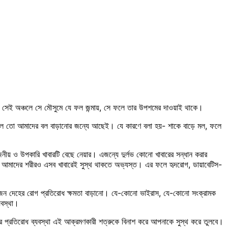
, সেই অঞ্চলে সে মৌসুমে যে ফল জন্মায়, সে ফলে তার উপশমের দাওয়াই থাকে।
ে ফল তো আমাদের বল বাড়ানোর জন্যে আছেই। যে কারণে বলা হয়- শাকে বাড়ে মল, ফলে
রয়োজনীয় ও উপকারি খাবারটি বেছে নেয়ার। এজন্যে দুর্লভ কোনো খাবারের সন্ধান করার
ধরে আমাদের শরীরও এসব খাবারেই সুস্থ থাকতে অভ্যস্ত। এর ফলে হৃদরোগ, ডায়াবেটিস-
রয়োজন দেহের রোগ প্রতিরোধ ক্ষমতা বাড়ানো। যে-কোনো ভাইরাস, যে-কোনো সংক্রামক
যবস্থা।
প্রতিরোধ ব্যবস্থা এই আক্রমণকারী শত্রুকে বিনাশ করে আপনাকে সুস্থ করে তুলবে।