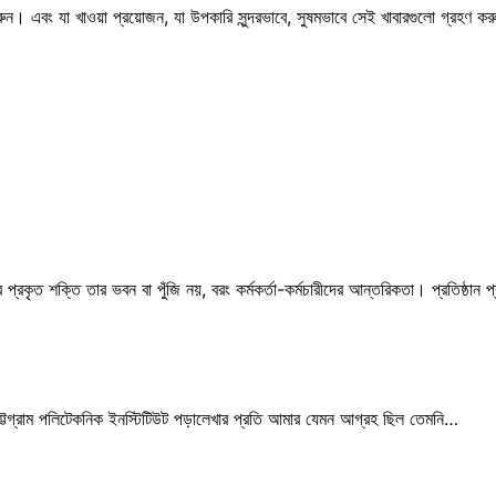
করুন। এবং যা খাওয়া প্রয়োজন, যা উপকারি সুন্দরভাবে, সুষমভাবে সেই খাবারগুলো গ্রহ
তি তার ভবন বা পুঁজি নয়, বরং কর্মকর্তা-কর্মচারীদের আন্তরিকতা। প্রতিষ্ঠান প্র
 চট্টগ্রাম পলিটেকনিক ইনস্টিটিউট পড়ালেখার প্রতি আমার যেমন আগ্রহ ছিল তেমনি…