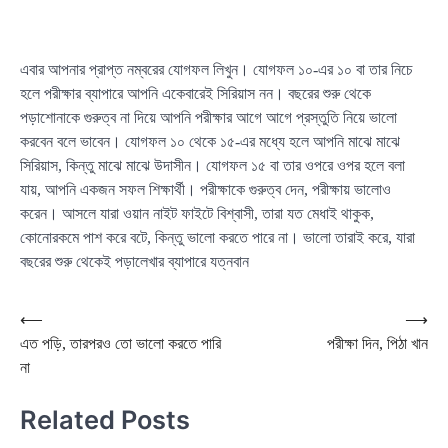
এবার আপনার প্রাপ্ত নম্বরের যোগফল লিখুন। যোগফল ১০-এর ১০ বা তার নিচে
হলে পরীক্ষার ব্যাপারে আপনি একেবারেই সিরিয়াস নন। বছরের শুরু থেকে
পড়াশোনাকে গুরুত্ব না দিয়ে আপনি পরীক্ষার আগে আগে প্রস্তুতি নিয়ে ভালো
করবেন বলে ভাবেন। যোগফল ১০ থেকে ১৫-এর মধ্যে হলে আপনি মাঝে মাঝে
সিরিয়াস, কিন্তু মাঝে মাঝে উদাসীন। যোগফল ১৫ বা তার ওপরে ওপর হলে বলা
যায়, আপনি একজন সফল শিক্ষার্থী। পরীক্ষাকে গুরুত্ব দেন, পরীক্ষায় ভালোও
করেন। আসলে যারা ওয়ান নাইট ফাইটে বিশ্বাসী, তারা যত মেধাই থাকুক,
কোনোরকমে পাশ করে বটে, কিন্তু ভালো করতে পারে না। ভালো তারাই করে, যারা
বছরের শুরু থেকেই পড়ালেখার ব্যাপারে যত্নবান
Post
⟵
⟶
এত পড়ি, তারপরও তো ভালো করতে পারি
পরীক্ষা দিন, পিঠা খান
navigation
না
Related Posts