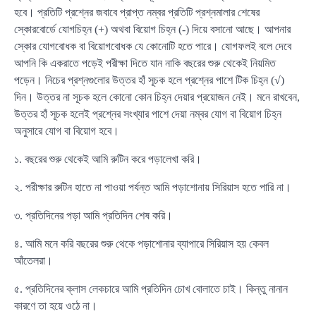
হবে। প্রতিটি প্রশ্নের জবাবে প্রাপ্ত নম্বর প্রতিটি প্রশ্নমালার শেষের
স্কোরবোর্ডে যোগচিহ্ন (+) অথবা বিয়োগ চিহ্ন (-) দিয়ে বসানো আছে। আপনার
স্কোর যোগবোধক বা বিয়োগবোধক যে কোনোটি হতে পারে। যোগফলই বলে দেবে
আপনি কি একরাতে পড়েই পরীক্ষা দিতে যান নাকি বছরের শুরু থেকেই নিয়মিত
পড়েন। নিচের প্রশ্নগুলোর উত্তর হাঁ সূচক হলে প্রশ্নের পাশে টিক চিহ্ন (√)
দিন। উত্তর না সূচক হলে কোনো কোন চিহ্ন দেয়ার প্রয়োজন নেই। মনে রাখবেন,
উত্তর হাঁ সূচক হলেই প্রশ্নের সংখ্যার পাশে দেয়া নম্বর যোগ বা বিয়োগ চিহ্ন
অনুসারে যোগ বা বিয়োগ হবে।
১. বছরের শুরু থেকেই আমি রুটিন করে পড়ালেখা করি।
২. পরীক্ষার রুটিন হাতে না পাওয়া পর্যন্ত আমি পড়াশোনায় সিরিয়াস হতে পারি না।
৩. প্রতিদিনের পড়া আমি প্রতিদিন শেষ করি।
৪. আমি মনে করি বছরের শুরু থেকে পড়াশোনার ব্যাপারে সিরিয়াস হয় কেবল
আঁতেলরা।
৫. প্রতিদিনের ক্লাস লেকচারে আমি প্রতিদিন চোখ বোলাতে চাই। কিন্তু নানান
কারণে তা হয়ে ওঠে না।