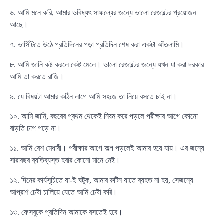
৬. আমি মনে করি, আমার ভবিষ্যৎ সাফল্যের জন্যে ভালো রেজাল্টের প্রয়োজন
আছে।
৭. ভার্সিটিতে উঠে প্রতিদিনের পড়া প্রতিদিন শেষ করা একটা আঁতলামি।
৮. আমি জানি কষ্ট করলে কেষ্ট মেলে। ভালো রেজাল্টের জন্যে যখন যা করা দরকার
আমি তা করতে রাজি।
৯. যে বিষয়টা আমার কঠিন লাগে আমি সহজে তা নিয়ে বসতে চাই না।
১০. আমি জানি, বছরের প্রথম থেকেই নিয়ম করে পড়লে পরীক্ষার আগে কোনো
বাড়তি চাপ পড়ে না।
১১. আমি বেশ মেধাবী। পরীক্ষার আগে অল্প পড়লেই আমার হয়ে যায়। এর জন্যে
সারাবছর ব্যতিব্যস্ত হবার কোনো মানে নেই।
১২. দিনের কার্যসূচিতে যা-ই ঘটুক, আমার রুটিন যাতে ব্যহত না হয়, সেজন্যে
আপ্রাণ চেষ্টা চালিয়ে যেতে আমি চেষ্টা করি।
১৩. ফেসবুকে প্রতিদিন আমাকে বসতেই হবে।