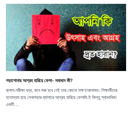
পড়াশোনায় আগ্রহ হারিয়ে ফেলা- সমাধান কী?
ক্লাস-পরীক্ষা বন্ধ, কবে শুরু হবে নেই তার কোনো লক্ষণ/আলামত- শিক্ষার্থীদের
হতোদ্যম হয়ে লেখাপড়ার ব্যাপারে আগ্রহ হারিয়ে ফেলাটা-ই কিন্তু স্বাভাবিক!
একটি…