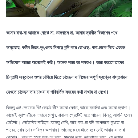
আমার বাবা-মা আমাকে বোঝে না, ভালবাসে না, আমার স্বাধীন বিকাশের পথে
অন্তরায়, কঠিন নিয়ম-শৃঙ্খলার নিগড়ে বন্দি করে রেখেছে- বাবা-মাকে নিয়ে এরকম
অভিযোগ আমরা অনেকেই করি। অনেক সময় তা সঙ্গতও। তারা হয়তো তাদের
চিন্তাটা সন্তানের ওপর চাপিয়ে দিতে চাচ্ছেন বা নিজের অপূর্ণ স্বপ্নের বাস্তবায়ন
দেখতে চাচ্ছেন তার চাওয়া বা পরিবর্তিত সময়ের কথা মাথায় না রেখে।
কিন্তু এই ক্ষোভের নিট রেজাল্ট কী? আরো ক্ষোভ, আরো ব্যর্থতা এবং আরো হতাশা।
কাজেই ব্যাপারটাকে এভাবে দেখুন, বাবা-মা গ্রেটেস্ট হতে পারেন, কিন্তু আপনি হলেন
লেটেস্ট। লেটেস্টের দায়িত্ব যেহেতু বেশি, তাই বাবা-মা যদি আপনাকে বুঝতে না
পারেন, বোঝানোর দায়িত্ব আপনার। তাদেরকে বোঝাতে হবে সেই ভাষায় যা তারা
বোঝেন। আর তা হলো শ্রদ্ধার ভাষা, মমতার ভাষা, ভালবাসার ভাষা- যে ভাষার