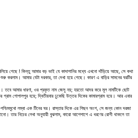
লিয়ে গেছে ! কিন্তু আমার বড় ভাই যে কাদাপানির মধ্যে এখনো দাঁড়িয়ে আছে, সে কথা
টা শুরু করলাম। আমার যেটা দরকার, তা দেখা হয়ে গেছে। কারণ এ বাড়ির সামনের ঘরটির
 না। তবে আমার ধারণা, ওর প্রকৃত নাম জেসু নয়; হয়তো আদর করে মূল নামটিকে ছোট
রাম গোপালপুর হয়ে; দ্বিতীয়বার ঢুকেছি উত্তর দিকের কামারগ্রাম হয়ে। আর এবার
পশ্চিমমুখো লম্বা এক টিনের ঘর। রাস্তার দিকে এর পিছন অংশ, সে জন্য কোন দরজা
ানো। তার নিচের লেখা অনুযায়ী বুঝলাম, কারো আশেপাশে এ ধরণের রোগী থাকলে তা