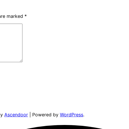
 are marked
*
by
Ascendoor
| Powered by
WordPress
.