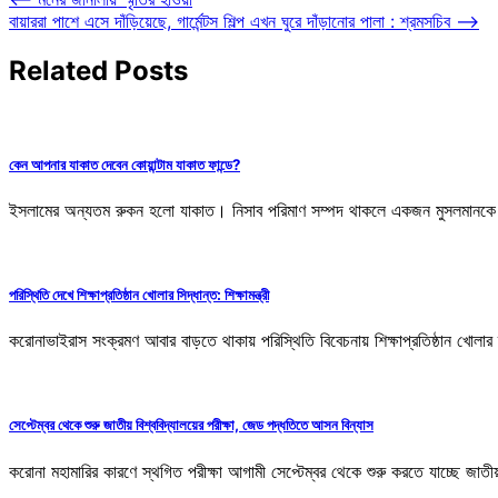
Post
বায়াররা পাশে এসে দাঁড়িয়েছে, গার্মেন্টস শিল্প এখন ঘুরে দাঁড়ানোর পালা : শ্রমসচিব
⟶
navigation
Related Posts
কেন আপনার যাকাত দেবেন কোয়ান্টাম যাকাত ফান্ডে?
ইসলামের অন্যতম রুকন হলো যাকাত। নিসাব পরিমাণ সম্পদ থাকলে একজন মুসলমানকে ব
পরিস্থিতি দেখে শিক্ষাপ্রতিষ্ঠান খোলার সিদ্ধান্ত: শিক্ষামন্ত্রী
করোনাভাইরাস সংক্রমণ আবার বাড়তে থাকায় পরিস্থিতি বিবেচনায় শিক্ষাপ্রতিষ্ঠান খোলার ব
সেপ্টেম্বর থেকে শুরু জাতীয় বিশ্ববিদ্যালয়ের পরীক্ষা, জেড পদ্ধতিতে আসন বিন্যাস
করোনা মহামারির কারণে স্থগিত পরীক্ষা আগামী সেপ্টেম্বর থেকে শুরু করতে যাচ্ছে জাতীয় ব