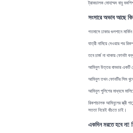
ট্রাকচালক মোহাম্মদ বাবু বকশ
সংসারে অভাব আছে কিন্
গতমাসে ঢাকার গুলশানে মার্
যাত্রী নামিয়ে দেওয়ার পর রি
তবে চার্জ না থাকায় ফোনটা ব
আমিনুল উত্তর বাড্ডার একটি দ
আমিনুল তখন ফোনটির সিম খুল
আমিনুল পুলিশের মাধ্যমে মালি
রিকশাচালক আমিনুলের স্ত্রী 
সততা নিয়েই বাঁচতে চাই।
একদিন মরতে হবে না! 