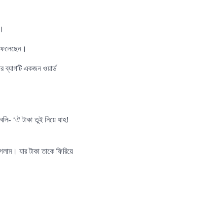
র।
ে ফেলেছেন।
র ব্যাগটি একজন ওয়ার্ড
লি- ‘ঐ টাকা তুই নিয়ে যাহ!
েলাম। যার টাকা তাকে ফিরিয়ে