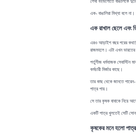
লেখা বইগুলোতে বাঙালিকে দুটো
এক- বাঙালিরা মিথ্যা বলে না।
এক রাখাল ছেলে এবং ত
এরও আড়াইশ বছর পরের কথা! সেস
রাজমহলে। এটা এখন ভারতের 
পর্তুগীজ ধর্মযাজক সেবাস্টি
কর্মচারী মির্জার কাছে।
তার কাছ থেকে জানতে পারেন- 
পাত্র পায়।
সে তার কৃষক বাবাকে নিয়ে আস
একটি পাত্র খুলতেই সেটি সোনা
কৃষকের মনে হলো পাত্র