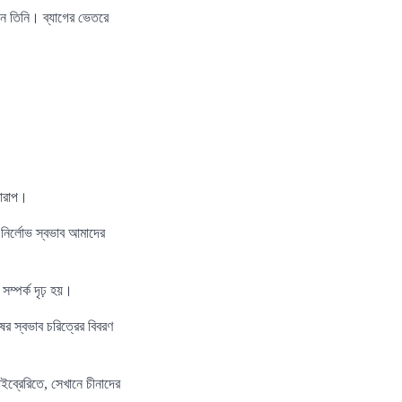
ান তিনি। ব্যাগের ভেতরে
খারাপ।
নির্লোভ স্বভাব আমাদের
সম্পর্ক দৃঢ় হয়।
র স্বভাব চরিত্রের বিবরণ
ব্রেরিতে, সেখানে চীনাদের