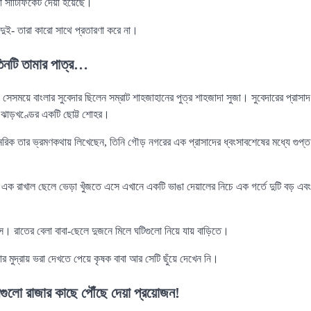
 সার্টিফিকেট দেয়া হয়েছে।
 দুই- তারা কারো সাথে প্রতারণা করে না।
িনটি তামার পাত্র…
ময়ে বাংলার সুবেদার ছিলেন সম্রাট শাহজাহানের পুত্র শাহজাদা সুজা। সুবেদারের প্রাসাদ
ঝাড়খণ্ডের একটি ছোট্ট শোহর।
ন মানরিক তার ভ্রমণকথায় লিখেছেন, তিনি গৌড় নগরের এক প্রাসাদের ধ্বংসাবশেষের মধ্যে গু
এক রাখাল ছেলে ভেড়া খুঁজতে এসে এখানে একটি ভাঙা দেয়ালের নিচে এক গর্তে দুটি বড় এব
ে। রাতের বেলা বাবা-ছেলে দুজনে মিলে ঘটিগুলো নিয়ে যায় বাড়িতে।
র মুদ্রায় ভরা দেখতে পেয়ে কৃষক বাবা আর সেটি ছুঁয়ে দেখেন নি।
গুলো রাজার কাছে পৌঁছে দেয়া প্রয়োজন!