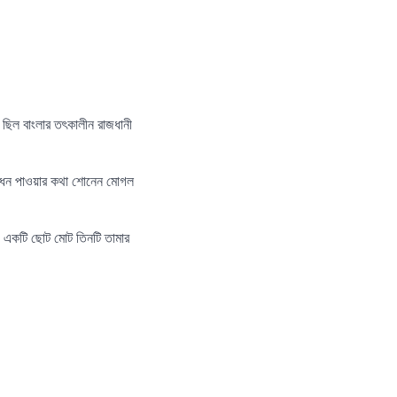
 ছিল বাংলার তৎকালীন রাজধানী
প্তধন পাওয়ার কথা শোনেন মোগল
ং একটি ছোট মোট তিনটি তামার