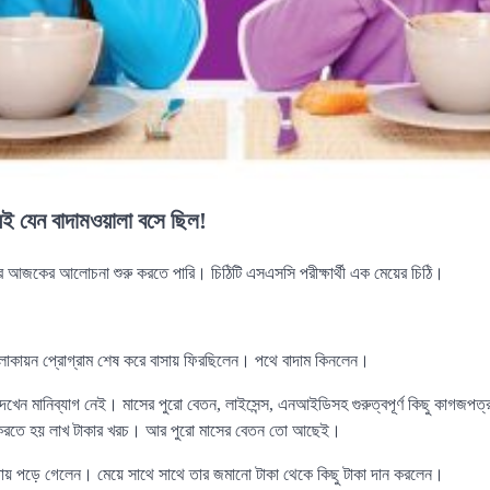
যেই যেন বাদামওয়ালা বসে ছিল!
 আজকের আলোচনা শুরু করতে পারি। চিঠিটি এসএসসি পরীক্ষার্থী এক মেয়ের চিঠি।
লোকায়ন প্রোগ্রাম শেষ করে বাসায় ফিরছিলেন। পথে বাদাম কিনলেন।
েখেন মানিব্যাগ নেই। মাসের পুরো বেতন, লাইসেন্স, এনআইডিসহ গুরুত্বপূর্ণ কিছু কাগজপত্
 করতে হয় লাখ টাকার খরচ। আর পুরো মাসের বেতন তো আছেই।
ন্তায় পড়ে গেলেন। মেয়ে সাথে সাথে তার জমানো টাকা থেকে কিছু টাকা দান করলেন।