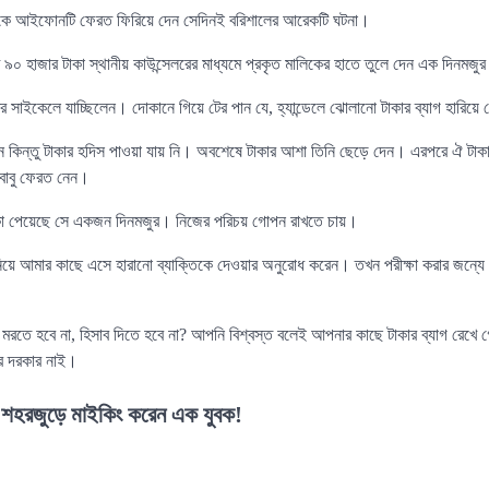
রিককে আইফোনটি ফেরত ফিরিয়ে দেন সেদিনই বরিশালের আরেকটি ঘটনা।
 ৯০ হাজার টাকা স্থানীয় কাউন্সেলরের মাধ্যমে প্রকৃত মালিকের হাতে তুলে দেন এক দিনমজু
টর সাইকেলে যাচ্ছিলেন। দোকানে গিয়ে টের পান যে, হ্যান্ডেলে ঝোলানো টাকার ব্যাগ হারিয়
ন কিন্তু টাকার হদিস পাওয়া যায় নি। অবশেষে টাকার আশা তিনি ছেড়ে দেন। এরপরে ঐ টাকা
 বাবু ফেরত নেন।
 টাকা পেয়েছে সে একজন দিনমজুর। নিজের পরিচয় গোপন রাখতে চায়।
িয়ে আমার কাছে এসে হারানো ব্যাক্তিকে দেওয়ার অনুরোধ করেন। তখন পরীক্ষা করার জন্যে ব
রতে হবে না, হিসাব দিতে হবে না? আপনি বিশ্বস্ত বলেই আপনার কাছে টাকার ব্যাগ রেখে গ
র দরকার নাই।
ে শহরজুড়ে মাইকিং করেন এক যুবক!