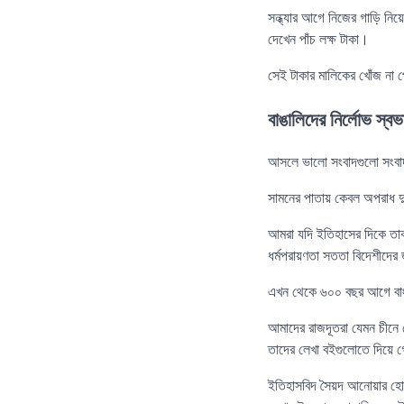
সন্ধ্যার আগে নিজের গাড়ি নি
দেখেন পাঁচ লক্ষ টাকা।
সেই টাকার মালিকের খোঁজ না 
বাঙালিদের নির্লোভ স্ব
আসলে ভালো সংবাদগুলো সংবা
সামনের পাতায় কেবল অপরাধ দুর
আমরা যদি ইতিহাসের দিকে তাক
ধর্মপরায়ণতা সততা বিদেশীদের 
এখন থেকে ৬০০ বছর আগে বাংলা
আমাদের রাজদূতরা যেমন চীনে য
তাদের লেখা বইগুলোতে দিয়ে 
ইতিহাসবিদ সৈয়দ আনোয়ার হোসে