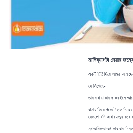
মানিব্যাগটা দেয়ার জন্
একটি চিঠি দিয়ে আমরা আমাদের
সে লিখেছে-
তার বাবা ঢাকার কাকরাইলে আ
বাসায় ফিরে পকেটে হাত দিয়ে দ
সেগুলো যদি আবার নতুন করে
স্বাভাবিকভাবেই তার বাবা চি