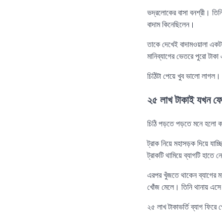
ভদ্রলোকের বাসা বনশ্রী। তিন
বাদাম কিনেছিলেন।
তাকে দেখেই বাদামওয়ালা একটা 
মানিব্যাগের ভেতরে পুরো টা
চিঠিটা পেয়ে খুব ভালো লাগল
২৫ লাখ টাকাই যখন ফে
চিঠি পড়তে পড়তে মনে হলো 
ট্রাক নিয়ে মহাসড়ক দিয়ে যা
ট্রাকটি থামিয়ে ব্যাগটি হাতে
এরপর খুঁজতে থাকেন ব্যাগের ম
খোঁজ মেলে। তিনি থানায় এসে ট
২৫ লাখ টাকাভর্তি ব্যাগ ফিরে