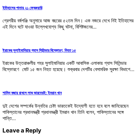
ইতিহাসের পাতায় ২১ ফেব্রুয়ারি
গ্রেগরীয় বর্ষপঞ্জি অনুসারে আজ বছরের ৫২তম দিন। এক নজরে দেখে নিই ইতিহাসের
এই দিনে ঘটে যাওয়া উল্লেখযোগ্য কিছু ঘটনা, বিশিষ্টজনের…
ইরাকের সুলাইমানিয়ায় গ্যাস সিলিন্ডার বিস্ফোরণ, নিহত ১৫
ইরাকের উত্তরাঞ্চলীয় শহর সুলাইমানিয়ার একটি আবাসিক এলাকায় গ্যাস সিলিন্ডার
বিস্ফোরণে মোট ১৫ জন নিহত হয়েছে। শুক্রবার দেশটির বেসামরিক সুরক্ষা বিভাগে…
শান্তি বজায় রাখলে লাভ ভারতেরই: ইমরান খান
দুই দেশের সম্পর্কের উন্নতির চেষ্টা ভারতকেই উদ্যোগী হতে হবে বলে জানিয়েছেন
পাকিস্তানের প্রধানমন্ত্রী প্রধানমন্ত্রী ইমরান খান তিনি বলেন, পাকিস্তানের সঙ্গে
শান্তি…
Leave a Reply