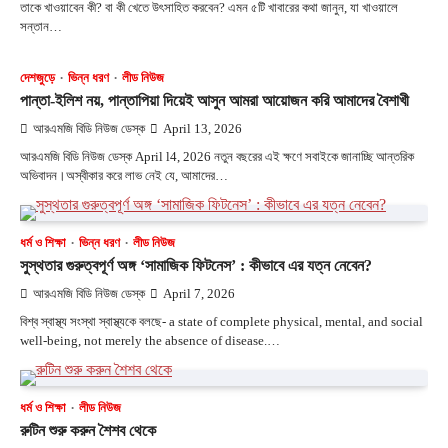
তাকে খাওয়াবেন কী? বা কী খেতে উৎসাহিত করবেন? এমন ৫টি খাবারের কথা জানুন, যা খাওয়ালে
সন্তান…
দেশজুড়ে
ভিন্ন ধরণ
লীড নিউজ
পান্তা-ইলিশ নয়, পান্তাপিয়া দিয়েই আসুন আমরা আয়োজন করি আমাদের বৈশাখী
আরএমজি বিডি নিউজ ডেস্ক
April 13, 2026
আরএমজি বিডি নিউজ ডেস্ক April l4, 2026 নতুন বছরের এই ক্ষণে সবাইকে জানাচ্ছি আন্তরিক
অভিবাদন।অস্বীকার করে লাভ নেই যে, আমাদের…
ধর্ম ও শিক্ষা
ভিন্ন ধরণ
লীড নিউজ
সুস্থতার গুরুত্বপূর্ণ অঙ্গ ‘সামাজিক ফিটনেস’ : কীভাবে এর যত্ন নেবেন?
আরএমজি বিডি নিউজ ডেস্ক
April 7, 2026
বিশ্ব স্বাস্থ্য সংস্থা স্বাস্থ্যকে বলছে- a state of complete physical, mental, and social
well-being, not merely the absence of disease.…
ধর্ম ও শিক্ষা
লীড নিউজ
রুটিন শুরু করুন শৈশব থেকে