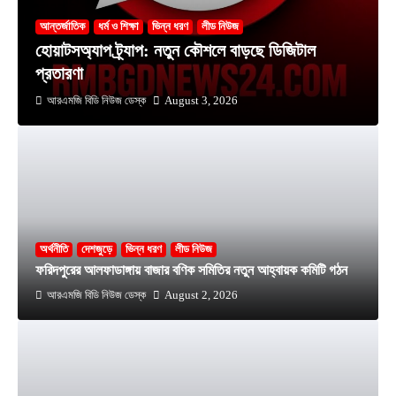
আন্তর্জাতিক
ধর্ম ও শিক্ষা
ভিন্ন ধরণ
লীড নিউজ
হোয়াটসঅ্যাপ ট্র্যাপ: নতুন কৌশলে বাড়ছে ডিজিটাল
প্রতারণা
আরএমজি বিডি নিউজ ডেস্ক
August 3, 2026
অর্থনীতি
দেশজুড়ে
ভিন্ন ধরণ
লীড নিউজ
ফরিদপুরের আলফাডাঙ্গায় বাজার বণিক সমিতির নতুন আহ্বায়ক কমিটি গঠন
আরএমজি বিডি নিউজ ডেস্ক
August 2, 2026