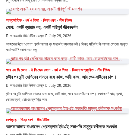
চলুন জেনে নিই কিছু চিরায়ত ও কার্যকরী অনুসরণীয়…
আন্তর্জাতিক
ধর্ম ও শিক্ষা
ভিন্ন ধরণ
লীড নিউজ
যোগ: একটি ব্যায়াম নয়, একটি পরিপূর্ণ জীবনদর্শন
আরএমজি বিডি নিউজ ডেস্ক
July 29, 2026
আজকের দিনে “যোগ” শব্দটি আমরা খুব সহজেই ব্যবহার করি। কিন্তু সত্যিই কি আমরা যোগের প্রকৃত
অর্থ জানি? যোগ মানে শুধু…
আর এম জি জোন
ই পি জেড জোন
ধর্ম ও শিক্ষা
বিজ্ঞান ও প্রযুক্তি
লীড নিউজ
ঘন্টার পর ঘন্টা মেশিনের সামনে বসে কাজ, ভারী কাজ, আর ডেডলাইনের চাপ।
আরএমজি বিডি নিউজ ডেস্ক
July 29, 2026
ঘন্টার পর ঘন্টা মেশিনের সামনে বসে কাজ, ভারী কাজ, আর ডেডলাইনের চাপ। ফলাফল? ঘাড় ব্যথা,
কোমর ব্যথা, চোখের ক্লান্তি আর…
দেশজুড়ে
ভিন্ন ধরণ
লীড নিউজ
আলফাডাঙ্গায় বাংলাদেশ প্রেসক্লাব ইউএই সভাপতি মামুনুর রশীদকে সংবর্ধনা