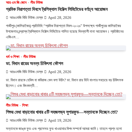
আর এম জি জোন
লীড নিউজ
শ্রমিক নিরাপত্তা দিবসে ট্রপিক্যাল নিটেক্স লিমিটেডের বর্ণাঢ্য আয়োজন
আরএমজি বিডি নিউজ ডেস্ক
April 28, 2026
গাজীপুর (কালিয়াকৈর) প্রতিনিধি:“শ্রমিক নিরাপত্তা দিবস-২০২৬” উপলক্ষ্যে গাজীপুরের কালিয়াকৈর
উপজেলার চন্দ্রাস্থ ট্রপিক্যাল নিটেক্স লিমিটেডে পালিত হয়েছে দিনব্যাপী নানা আয়োজন। প্রতিষ্ঠানের
এজিএম…
ধর্ম ও শিক্ষা
লীড নিউজ
ডা. বিধান রায়ের অনন্য চিকিৎসা কৌশল
আরএমজি বিডি নিউজ ডেস্ক
April 28, 2026
ডা. বিধান রায়কে হেকিম বা কবিরাজ কেন বলা উচিৎ? ডা. বিধান রায় যিনি বাংলার সবচেয়ে বড় চিকিৎসক
ছিলেন। এবং কিংবদন্তী…
লীড নিউজ
শিক্ষা
শিশুর মেধা বাড়ানোর খাবার ৫টি সহজলভ্য সুপারফুড—সন্তানকে দিচ্ছেন তো?
আরএমজি বিডি নিউজ ডেস্ক
April 19, 2026
সন্তানকে জাঙ্ক ফুড এবং প্রসেসড ফুড খাওয়াবার বিপদ সম্পর্কে আমরা জানি। তাহলে প্রশ্ন হলো