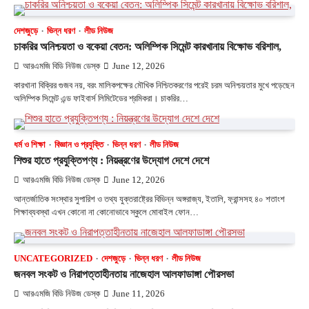
দেশজুড়ে
ভিন্ন ধরণ
লীড নিউজ
চাকরির অনিশ্চয়তা ও বকেয়া বেতন: অলিম্পিক সিমেন্ট কারখানায় বিক্ষোভ বরিশাল,
আরএমজি বিডি নিউজ ডেস্ক
June 12, 2026
কারখানা বিক্রির গুজব নয়, বরং মালিকপক্ষের মৌখিক নিশ্চিতকরণের পরেই চরম অনিশ্চয়তার মুখে পড়েছেন
অলিম্পিক সিমেন্ট এন্ড ফাইবার্স লিমিটেডের শ্রমিকরা। চাকরির…
ধর্ম ও শিক্ষা
বিজ্ঞান ও প্রযুক্তি
ভিন্ন ধরণ
লীড নিউজ
শিশুর হাতে প্রযুক্তিপণ্য : নিয়ন্ত্রণের উদ্যোগ দেশে দেশে
আরএমজি বিডি নিউজ ডেস্ক
June 12, 2026
আন্তর্জাতিক সংস্থার সুপারিশ ও তথ্য যুক্তরাষ্ট্রের বিভিন্ন অঙ্গরাজ্য, ইতালি, ফ্রান্সসহ ৪০ শতাংশ
শিক্ষাব্যবস্থা এখন কোনো না কোনোভাবে স্কুলে মোবাইল ফোন…
UNCATEGORIZED
দেশজুড়ে
ভিন্ন ধরণ
লীড নিউজ
জনবল সংকট ও নিরাপত্তাহীনতায় নাজেহাল আলফাডাঙ্গা পৌরসভা
আরএমজি বিডি নিউজ ডেস্ক
June 11, 2026