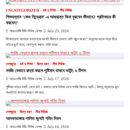
UNCATEGORIZED
ধর্ম ও শিক্ষা
লীড নিউজ
শিশুসন্তান ‘কেভ সিন্ড্রোম’-এ আক্রান্ত কিনা বুঝবেন কীভাবে? প্রতিকারে কী
করবেন?
আরএমজি বিডি নিউজ ডেস্ক
July 25, 2026
বিকেলবেলা আপনার সন্তানকে আপনি কীভাবে দেখতে বেশি পছন্দ করেন? বন্ধুদের ডাকে সাড়া দিয়ে
বাইরে ছুটে যাবে, খেলাধুলা করবে- নাকি ঘরের…
দেশজুড়ে
ধর্ম ও শিক্ষা
ভিন্ন ধরণ
লীড নিউজ
সবজি যেভাবে রান্না করলে পুষ্টিমান থাকবে অটুট; ৬ টিপস
আরএমজি বিডি নিউজ ডেস্ক
July 17, 2026
পুষ্টিকর খাবার সবাই খেতে চাই। বাজার থেকে টাটকা দেখে সবজি কিনেও আনি। কিন্তু শুধুমাত্র ভুল
পদ্ধতিতে রান্নার কারণে নষ্ট করে…
দেশজুড়ে
ভিন্ন ধরণ
লীড নিউজ
আলফাডাঙ্গায় পালিত জুলাই শহিদ দিবস
আরএমজি বিডি নিউজ ডেস্ক
July 16, 2026