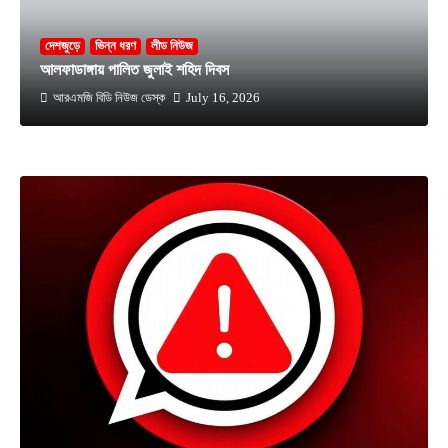
দেশজুড়ে
ভিন্ন ধরণ
লীড নিউজ
আলফাডাঙ্গায় পালিত জুলাই শহিদ দিবস
আরএমজি বিডি নিউজ ডেস্ক
July 16, 2026