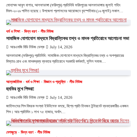
মোহাম্মদ আবুল বাশার, আলফাডাঙ্গা (ফরিদপুর) প্রতিনিধি ফরিদপুরের আলফাডাঙ্গায় জুলাই শহিদ
দিবস-২০২৬ পালিত হয়েছে। উপজেলা প্রশাসনের আয়োজনে বৃহস্পতিবার (১৬ জুলাই) সকাল…
ধর্ম ও শিক্ষা
ভিন্ন ধরণ
লীড নিউজ
সামাজিক যোগাযোগ মাধ্যমে বিভ্রান্তিকর তথ্য ও মাদক প্রতিরোধে আলোচনা সভা
আরএমজি বিডি নিউজ ডেস্ক
July 14, 2026
আলফাডাঙ্গা (ফরিদপুর) প্রতিনিধি: সামাজিক যোগাযোগ মাধ্যমে বিভ্রান্তিকর তথ্য ও অপপ্রচারের
বিস্তার রোধ এবং মাদকদ্রব্য ব্যবহার প্রতিরোধে সরকারি কর্মকর্তা, সুশিল সমাজ…
আন্তর্জাতিক
ধর্ম ও শিক্ষা
বিজ্ঞান ও প্রযুক্তি
লীড নিউজ
হুমকির মুখে শিশুরা!
আরএমজি বিডি নিউজ ডেস্ক
July 14, 2026
জাতিসংঘের শিশু বিষয়ক সংস্থা ইউনিসেফ বলছে, বিশ্বে প্রতি তিনজন ইন্টারনেট ব্যবহারকারীর একজন
শিশু। আর প্রতিদিন ১ লাখ ৭৫ হাজার, অর্থাৎ…
দেশজুড়ে
ভিন্ন ধরণ
লীড নিউজ