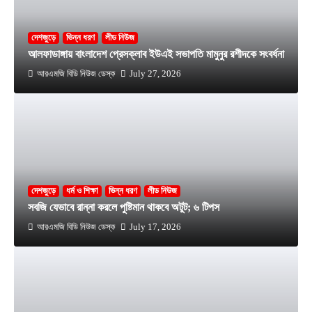
দেশজুড়ে
ভিন্ন ধরণ
লীড নিউজ
আলফাডাঙ্গায় বাংলাদেশ প্রেসক্লাব ইউএই সভাপতি মামুনুর রশীদকে সংবর্ধনা
আরএমজি বিডি নিউজ ডেস্ক
July 27, 2026
দেশজুড়ে
ধর্ম ও শিক্ষা
ভিন্ন ধরণ
লীড নিউজ
সবজি যেভাবে রান্না করলে পুষ্টিমান থাকবে অটুট; ৬ টিপস
আরএমজি বিডি নিউজ ডেস্ক
July 17, 2026