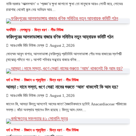
নাকি দরকার ‘আত্মসম্মান’ ও ‘প্রজ্ঞা’র ক্ষুধা জাগানো ক্ষুধা তো মানুষকে আরও লোভী করে, লোভের
চারাগাছ থেকেই জন্ম নেয় অনিয়ম আর…
অর্থনীতি
দেশজুড়ে
ভিন্ন ধরণ
লীড নিউজ
ফরিদপুরের আলফাডাঙ্গায় বাজার বণিক সমিতির নতুন আহ্বায়ক কমিটি গঠন
আরএমজি বিডি নিউজ ডেস্ক
August 2, 2026
মোহম্মদ আবুল বাশার, আলফাডাঙ্গা (ফরিদপুর) প্রতিনিধি আলফাডাঙ্গা পৌর সদর বাজারের স্বর্ণপট্টি
(মাঝের) গলিতে গত ১ আগস্ট শনিবার সন্ধ্যায় বাজার বণিক…
ধর্ম ও শিক্ষা
বিজ্ঞান ও প্রযুক্তি
ভিন্ন ধরণ
লীড নিউজ
আমড়া : দামে সস্তা, গুণে সেরা! নামের শুরুতে ‘আম’ থাকলেই কি আম হয়?
আরএমজি বিডি নিউজ ডেস্ক
August 1, 2026
জানেন কি, আমড়া কিন্তু আসলেই আমের জাত! বৈজ্ঞানিকভাবে দুটোই Anacardiaceae পরিবারের
সদস্য। কাঁচা অবস্থায় স্বাদেও মিল রয়েছে। কিন্তু আম যেমন…
ধর্ম ও শিক্ষা
বিজ্ঞান ও প্রযুক্তি
ভিন্ন ধরণ
লীড নিউজ