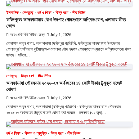
ইসলামিক
দেশজুড়ে
ধর্ম ও শিক্ষা
ভিন্ন ধরণ
লীড নিউজ
ফরিদপুরের আলফাডাঙ্গায় যৌথ ঈদগাহ গোরস্থানে অগ্নিসংযোগ, এলাকায় তীব্র
ক্ষোভ
আরএমজি বিডি নিউজ ডেস্ক
July 1, 2026
মোহাম্মাদ আবুল বাশার, আলফাডাঙ্গা (ফরিদপুর) প্রতিনিধি: ফরিদপুরের আলফাডাঙ্গা উপজেলার
গোপালপুর ইউনিয়নের কুচিয়াগ্রাম-নওয়াপাড়া যৌথ ঈদগাহ গোরস্থানে মধ্যরাতে অগ্নিসংযোগের ঘটনা
ঘটেছে। পবিত্র…
দেশজুড়ে
ভিন্ন ধরণ
লীড নিউজ
আলফাডাঙ্গা পৌরসভার ২০২৬-২৭ অর্থবছরের ১৪ কোটি টাকার উন্মুক্ত বাজেট
ঘোষণা
আরএমজি বিডি নিউজ ডেস্ক
July 1, 2026
মোহাম্মাদ আবুল বাশার, আলফাডাঙ্গা (ফরিদপুর) প্রতিনিধি : ফরিদপুরের আলফাডাঙ্গা পৌরসভার
২০২৬-২৭ অর্থবছরের উন্মুক্ত বাজেট ঘোষণা করা হয়েছে। মঙ্গলবার (৩০ জুন)…
ধর্ম ও শিক্ষা
বিজ্ঞান ও প্রযুক্তি
ভিন্ন ধরণ
লীড নিউজ