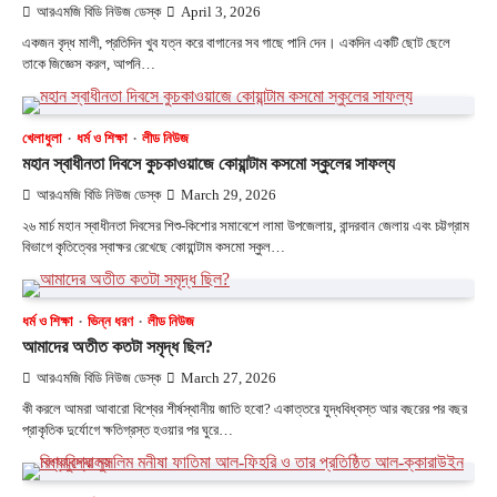
আরএমজি বিডি নিউজ ডেস্ক
April 3, 2026
একজন বৃদ্ধ মালী, প্রতিদিন খুব যত্ন করে বাগানের সব গাছে পানি দেন। একদিন একটি ছোট ছেলে
তাকে জিজ্ঞেস করল, আপনি…
খেলাধুলা
ধর্ম ও শিক্ষা
লীড নিউজ
মহান স্বাধীনতা দিবসে কুচকাওয়াজে কোয়ান্টাম কসমো স্কুলের সাফল্য
আরএমজি বিডি নিউজ ডেস্ক
March 29, 2026
২৬ মার্চ মহান স্বাধীনতা দিবসের শিশু-কিশোর সমাবেশে লামা উপজেলায়, বান্দরবান জেলায় এবং চট্টগ্রাম
বিভাগে কৃতিত্বের স্বাক্ষর রেখেছে কোয়ান্টাম কসমো স্কুল…
ধর্ম ও শিক্ষা
ভিন্ন ধরণ
লীড নিউজ
আমাদের অতীত কতটা সমৃদ্ধ ছিল?
আরএমজি বিডি নিউজ ডেস্ক
March 27, 2026
কী করলে আমরা আবারো বিশ্বের শীর্ষস্থানীয় জাতি হবো? একাত্তরে যুদ্ধবিধ্বস্ত আর বছরের পর বছর
প্রাকৃতিক দুর্যোগে ক্ষতিগ্রস্ত হওয়ার পর ঘুরে…