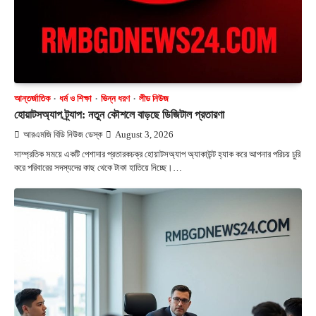
আন্তর্জাতিক
ধর্ম ও শিক্ষা
ভিন্ন ধরণ
লীড নিউজ
হোয়াটসঅ্যাপ ট্র্যাপ: নতুন কৌশলে বাড়ছে ডিজিটাল প্রতারণা
আরএমজি বিডি নিউজ ডেস্ক
August 3, 2026
সাম্প্রতিক সময়ে একটি পেশাদার প্রতারকচক্র হোয়াটসঅ্যাপ অ্যাকাউন্ট হ্যাক করে আপনার পরিচয় চুরি
করে পরিবারের সদস্যদের কাছ থেকে টাকা হাতিয়ে নিচ্ছে।…