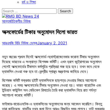
ধর্ম ও শিক্ষা
Search
for:
আন্তর্জাতিক
লীড নিউজ
অক্সফোর্ডের টিকার অনুমোদন দিলো ভারত
আরএমজি বিডি নিউজ ডেস্ক
January 2, 2021
নতুন বছরের প্রথম দিনেই অক্সফোর্ড-অ্যাস্ট্রাজেনেকার করোনা টিকার অনুমোদন
দিয়েছে ভারতের এ সংক্রান্ত বিশেষজ্ঞ কমিটি। এখন ড্রাগ কন্ট্রোলারের অনুমোদন
পেলেই অক্সফোর্ডের টিকাদান কর্মসূচির প্রক্রিয়া শুরু হয়ে হবে। তখন কবে থেকে
ভ্যাকসিন দেওয়া শুরু হবে তা কেন্দ্রীয় স্বাস্থ্য মন্ত্রণালয় জানিয়ে দেবে।
বিশেষজ্ঞ কমিটি শুক্রবার দুইটি ভ্যাকসিনকে ছাড়পত্র দেওয়ার বিষয়ে আলোচনা
করেছে। এ সময় অক্সফোর্ডের টিকার অনুমোদন দেওয়া হয়। ভারত বায়োটেক এবং
ইন্ডিয়ান কাউন্সিল অব মেডিকেল রিসার্চের তৈরি করা ভ্যাকসিন নিয়ে রাত পর্যন্ত
আলোচনা করেছে কমিটি।
ফাইজার-বায়োএনটেক-ও ভ্যাকসিনের অনুমোদনের জন্য আবেদন করেছিল। কিন্তু
তারা জানিয়েছে, যাবতীয় তথ্য জমা দিতে আরও কিছুদিন সময় লাগবে। তাই শুক্রবার