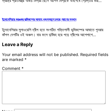
স্বরাষ্ট্র প্রতিমন্ত্রী অজয় মিশ্রর ছেলে আশিস মিশ্রকে অবশেষে গ্রেপ্তার করা…
ইন্দোনেশিয়ায় ভয়ঙ্কর ভূমিকম্পের আঘাত,ধ্বংসস্তূপে চলছে প্রাণের সন্ধান
ইন্দোনেশিয়ার সুলাওয়েশি দ্বীপ হতে সংগঠিত শক্তিশালী ভূমিকম্পের আঘাতে পূনরায়
কাঁপল দেশটির ওই অঞ্চল। যার ফলে দুর্বিষহ হয়ে পড়ে দ্বীপের আশেপাশে…
Leave a Reply
Your email address will not be published.
Required fields
are marked
*
Comment
*