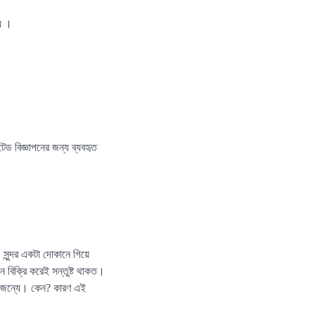
য় ।
টেড বিজ্ঞাপনের জন্য ব্যবহৃত
সুন্দর একটা দোকানে গিয়ে
 বিক্রি করেই সন্তুষ্ট থাকত।
ার জন্যে। কেন? কারণ এই