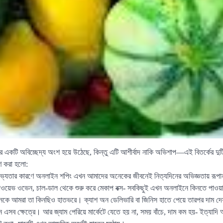
একটি অবিচ্ছেদ্য অংশ হয়ে উঠেছে, কিন্তু এটি আশীর্বাদ নাকি অভিশাপ—এই বিতর্কের দুটি
ষণ করা হলো:
হজলভ্যতার কারণে অনলাইন শপিং এখন আমাদের অনেকের জীবনেই নিত্যদিনের অভিজ্ঞতায় রূপান
ওয়েভ ওভেন, চাল-ডাল থেকে শুরু করে মেকাপ বক্স- সবকিছুই এখন অনলাইনে কিনতে পাওয়া য
নেকে আমরা তা কিনছিও হাতভরে। ক্যাশ অন ডেলিভারি বা জিনিস হাতে পেয়ে তারপর দাম দেয়া
 এসব ক্ষেত্রে। আর জ্যাম পেরিয়ে মার্কেটে যেতে হয় না, সময় বাঁচে, দাম কম হয়- ইত্যাদি