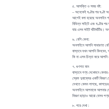
৫. আসক্তি ও সময় নষ্ট:
– অনেকেই ঘণ্টার পর ঘণ্টা অন
আগেই বলা হয়েছে অনলাইন শপ
বিভিন্ন সাইটে এবং ঘণ্টার 
যায় এসব সাইট ঘাঁটাঘাঁটির। অ
৬. বেশি কেনা:
অনলাইনে আপনি সাধারণত বেশ
বাস্তবে যখন আপনি কিনবেন, 
কি না এসব চিন্তা করে আপন
৭. গুণগত মান
বাস্তবে পণ্য দেখেশুনে কেন
স্রেফ দুবাক্যের একটি বিবরণ 
দেখতে কেমন লাগছে, কাপড়ের 
অনলাইনে আপনাকে আপনার দেয়া 
বিবরণ ছাড়াও আরো যেসব পণ্
৮. পরে দেখা :