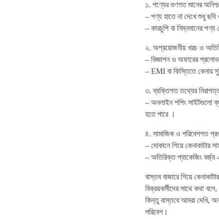
১. পণ্যের গুণগত মানের অনিশ্চ
– পণ্য হাতে না দেখে শুধু ছবি
– কারচুপি বা নিম্নমানের পণ্য
২. অপ্রয়োজনীয় খরচ ও অতির
– বিজ্ঞাপন ও অফারের প্রলোভ
– EMI বা কিস্তিতে কেনার সু
৩. ব্যক্তিগত তথ্যের নিরাপত্তা
– অনলাইন শপিং সাইটগুলো ব্যবহা
হতে পারে ।
৪. সামাজিক ও পরিবেশগত প্র
– দোকানে গিয়ে কেনাকাটার সা
– অতিরিক্ত প্যাকেজিং বর্জ্য
বাস্তব বাজারে গিয়ে কেনাকাটা
বিক্রয়কর্মীদের সাথে কথা বলে
কিন্তু বাস্তবে আমরা দেখি, অ
পরিবেশ।