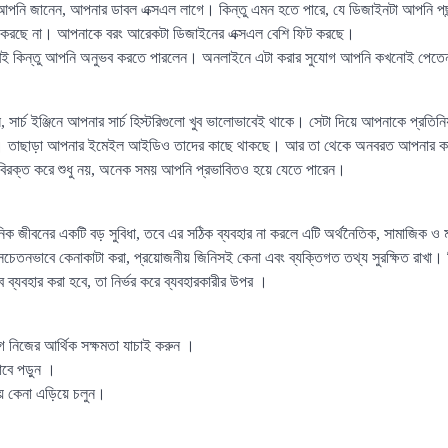
 আপনি জানেন, আপনার ডাবল এক্সএল লাগে। কিন্তু এমন হতে পারে, যে ডিজাইনটা আপনি পছ
 করছে না। আপনাকে বরং আরেকটা ডিজাইনের এক্সএল বেশি ফিট করছে।
েখেই কিন্তু আপনি অনুভব করতে পারলেন। অনলাইনে এটা করার সুযোগ আপনি কখনোই পেতে
র্চ ইঞ্জিনে আপনার সার্চ হিস্টরিগুলো খুব ভালোভাবেই থাকে। সেটা দিয়ে আপনাকে প্রতিনি
ারে। তাছাড়া আপনার ইমেইল আইডিও তাদের কাছে থাকছে। আর তা থেকে অনবরত আপনার কা
রক্ত করে শুধু নয়, অনেক সময় আপনি প্রভাবিতও হয়ে যেতে পারেন।
নিক জীবনের একটি বড় সুবিধা, তবে এর সঠিক ব্যবহার না করলে এটি অর্থনৈতিক, সামাজিক ও
সচেতনভাবে কেনাকাটা করা, প্রয়োজনীয় জিনিসই কেনা এবং ব্যক্তিগত তথ্য সুরক্ষিত রাখা
্যবহার করা হবে, তা নির্ভর করে ব্যবহারকারীর উপর ।
 নিজের আর্থিক সক্ষমতা যাচাই করুন ।
াবে পড়ুন ।
় কেনা এড়িয়ে চলুন।