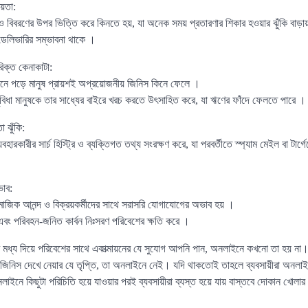
য়তা:
 ও বিবরণের উপর ভিত্তি করে কিনতে হয়, যা অনেক সময় প্রতারণার শিকার হওয়ার ঝুঁকি বাড়া
 ডেলিভারির সম্ভাবনা থাকে ।
িক্ত কেনাকাটা:
নে পড়ে মানুষ প্রায়শই অপ্রয়োজনীয় জিনিস কিনে ফেলে ।
বিধা মানুষকে তার সাধ্যের বাইরে খরচ করতে উৎসাহিত করে, যা ঋণের ফাঁদে ফেলতে পারে ।
 ঝুঁকি:
রকারীর সার্চ হিস্ট্রি ও ব্যক্তিগত তথ্য সংরক্ষণ করে, যা পরবর্তীতে স্প্যাম মেইল বা টার্গে
ভাব:
মাজিক আনন্দ ও বিক্রয়কর্মীদের সাথে সরাসরি যোগাযোগের অভাব হয় ।
 এবং পরিবহন-জনিত কার্বন নিঃসরণ পরিবেশের ক্ষতি করে ।
র মধ্য দিয়ে পরিবেশের সাথে একাত্মায়নের যে সুযোগ আপনি পান, অনলাইনে কখনো তা হয় না। 
, জিনিস দেখে নেয়ার যে তৃপ্তি, তা অনলাইনে নেই। যদি থাকতোই তাহলে ব্যবসায়ীরা অনলাইন
নলাইনে কিছুটা পরিচিতি হয়ে যাওয়ার পরই ব্যবসায়ীরা ব্যস্ত হয়ে যায় বাস্তবে দোকান খোল