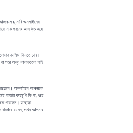
আজকাল ঢু মারি অনলাইনের
 কারো এক ধরনের আসক্তি হয়ে
ালোয়ার কামিজ কিনতে চান।
বা পরে অন্য কালারগুলো পাই
ে চাচ্ছেন। অনলাইনে আপনাকে
েই কাজটা কারচুপি কি না, ধরে
নিতে পারছেন। তাছাড়া
খন বাজারে যাবেন, তখন আপনার