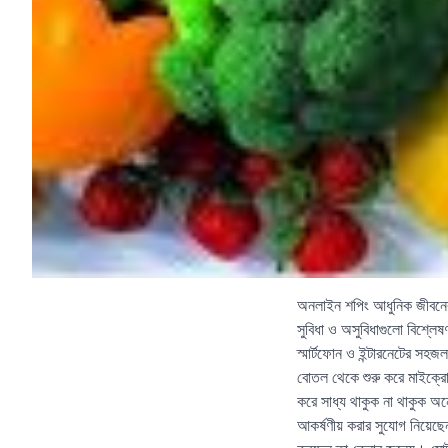
অনলাইন শপিং আধুনিক জীবনের 
সুবিধা ও অসুবিধাগুলো বিশ্লে
স্মার্টফোন ও ইন্টারনেটের স
বোতল থেকে শুরু করে মাইক্রো
করে সাধ্য থাকুক না থাকুক অ
আকর্ষণীয় করার সুযোগ নিয়েছেন