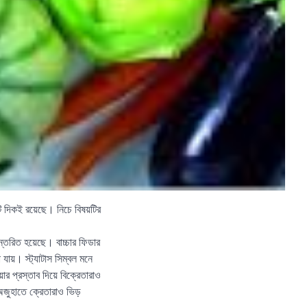
 দিকই রয়েছে। নিচে বিষয়টির
্তরিত হয়েছে। বাচ্চার ফিডার
ায়। স্ট্যাটাস সিম্বল মনে
র প্রস্তাব দিয়ে বিক্রেতারাও
 অজুহাতে ক্রেতারাও ভিড়