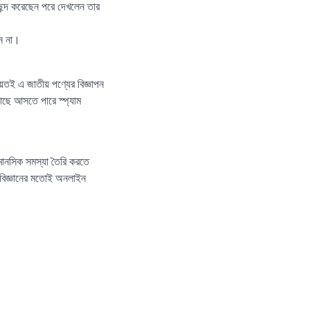
ন্দ করেছেন পরে দেখলেন তার
ন না।
য়তই এ জাতীয় পণ্যের বিজ্ঞাপন
ছে আসতে পারে স্প্যাম
 মানসিক সমস্যা তৈরি করতে
। বিজ্ঞানের মতোই অনলাইন