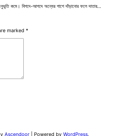
র অনুভূতি কমে। বিপদে-আপদে অন্যের পাশে দাঁড়ানোর ফলে দাতার…
 are marked
*
by
Ascendoor
| Powered by
WordPress
.