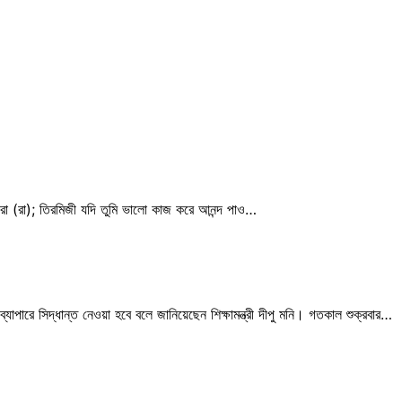
ায়রা (রা); তিরমিজী যদি তুমি ভালো কাজ করে আনন্দ পাও…
্যাপারে সিদ্ধান্ত নেওয়া হবে বলে জানিয়েছেন শিক্ষামন্ত্রী দীপু মনি। গতকাল শুক্রবার…