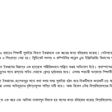
ভাগের ৪৬ ব্যাচের শিক্ষার্থী সুমাইয়া বিনতে ইকরামকে এক বছরের জন্য বহিষ্কার করেছে। স
য় এ সিদ্ধান্ত নেয়া হয়। সিন্ডিকেট সদস্য ও কম্পিউটার সায়েন্স এন্ড ইঞ্জিনিয়ারিং বিভাগ
তে ইকরামের বিরুদ্ধে এক ছাত্রকে শারীরিকভাবে লাঞ্ছিত করার অভিযোগ উঠে। ক্যাম্পাসের 
ের সাথে রাস্তায় সাইড দেয়াকে কেন্দ্র দুর্ব্যবহার করে। এসময় পথচারী অন্যান্য শিক্ষার্থ
 ইকরামের ছেলেবন্ধুর সাথে কথা বলার সময় সুমাইয়া হঠাৎ করে ভিকটিমকে কয়েকটি চড় মারেন।
ীরা এসময় অভিযুক্তর দৃষ্টান্তমূলক শাস্তি দাবী করে। আজ বিকেল ৫টায় বিশ্ববিদ্যালয়ের ডি
 কে এক বছর এবং আনিকা তাবাসসুম মিমকে ছয় মাসের জন্য বহিষ্কার করেছে বিশ্ববিদ্যালয়