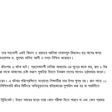
েইসাথে তার সহযোগী একই বিভাগ ও ব্যাচের আনিকা তাবাসসুম মিমকেও ছয় মাসের জন্য
ের অধ্যাপক ড. মুহম্মদ হানিফ আলী এ তথ্য নিশ্চিত করেছেন।
বটতলায় এ ঘটনা ঘটে। প্রত্যক্ষদর্শী তানিয়া আক্তার এর সূত্রে জানা যায়, রাত ৮ টার
ীরা তাকে থামানোর চেষ্টা করলে সুমাইয়া বিনতে ইকরাম তাদের সাথেও দুর্ব্যবহার করেন।
 এ ঘটনার পরিপ্রেক্ষিতে অন্যান্য শিক্ষার্থীরা তার উপর ক্ষুব্ধ হয়। রাত সাড়ে ১১
সিপ্লিনারি বডির মিটিংয়ে অভিযুক্তদের বহিষ্কারের সুপারিশ করা হয় যা পরর্বতীতে
 সিন্ডিকেট। উক্ত সময়ের মধ্যে তারা কোন পরীক্ষা দিতে পারবে না এবং কোন প্রকার