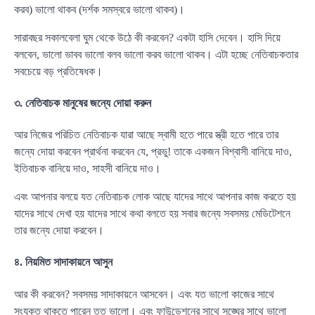
করব) ভালো থাকব (দর্শক সমস্বরে ভালো থাকব)।
সারাবছর সকালবেলা ঘুম থেকে উঠে কী করবেন? একটা হাসি দেবেন। হাসি দিয়ে
বলবেন, ভালো ভাবব ভালো বলব ভালো করব ভালো থাকব। এটা হচ্ছে নেতিবাচকতার
সবচেয়ে বড় প্রতিষেধক।
৩. নেতিবাচক মানুষের জন্যে দোয়া করুন
আর নিজের পরিচিত নেতিবাচক যারা আছে স্বামী হতে পারে স্ত্রী হতে পারে তার
জন্যে দোয়া করবেন প্রার্থনা করবেন যে, প্রভু! তাকে একজন বিশ্বাসী বানিয়ে দাও,
ইতিবাচক বানিয়ে দাও, সাহসী বানিয়ে দাও।
এবং আপনার বলয়ে যত নেতিবাচক লোক আছে যাদের সাথে আপনার কাজ করতে হয়
যাদের সাথে দেখা হয় যাদের সাথে কথা বলতে হয় সবার জন্যে সবসময় মেডিটেশনে
তার জন্যে দোয়া করবেন।
৪. নিয়মিত সাদাকায়নে আসুন
আর কী করবেন? সবসময় সাদাকায়নে আসবেন। এবং যত ভালো কাজের সাথে
সংযুক্ত থাকতে পারেন তত ভালো। এবং ফাউন্ডেশনের সাথে সঙ্ঘের সাথে ভালো