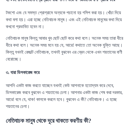
টকশো এবং যে সমস্ত প্রোগ্রামে অন্যকে পচানো হয় গসিপ করা হয়। খোঁচা দিয়ে
কথা বলা হয়। এরা হচ্ছে নেতিবাচক মানুষ। এবং এই নেতিবাচক মানুষের কথা দিয়ে
কখনো প্রভাবিত হবেন না।
নেতিবাচক মানুষ কিন্তু আবার খুব ছোট ছোট করে কথা বলে। অনেক সময় তারা ধীরে
ধীরে কথা বলে। অনেক সময় মনে হয় যে, আরে! কথাতে তো অনেক যুক্তি আছে।
কিন্তু যখনই রেজাল্ট নেতিবাচক, তখনই বুঝবেন এর ব্রেন থেকে এখন শয়তানের বাণী
বেরোচ্ছে।
৩. যারা ডিসকারেজ করে
আপনি একটা কাজ করতে যাচ্ছেন যখনই কেউ আপনাকে হতোদ্যম করে দেবে,
ডিসকারেজ করবে বুঝবেন এ শয়তানের চেলা। আপনার একটা কাজ শেষ করা দরকার,
আরে! বলে যে, থাক! কালকে করলে হবে। বুঝবেন এ কী? নেতিবাচক। এ হচ্ছে
শয়তানের চেলা।
নেতিবাচক মানুষ থেকে দূরে থাকতে করণীয় কী?