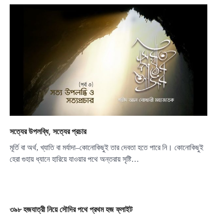
সত্যের উপলব্ধি, সত্যের প্রচার
মূর্তি বা অর্থ, খ্যাতি বা মর্যাদা–কোনোকিছুই তার দেবতা হতে পারে নি। কোনোকিছুই
হেরা গুহায় ধ্যানে হারিয়ে যাওয়ার পথে অন্তরায় সৃষ্টি…
৩৯৮ হজযাত্রী নিয়ে সৌদির পথে প্রথম হজ ফ্লাইট