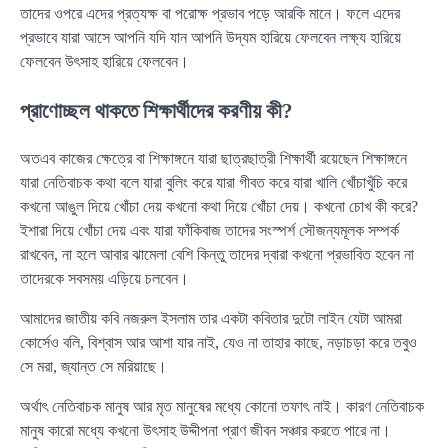
তাদের ওপরে এদের প্রত্যক্ষ বা পরোক্ষ প্রভাব পড়ে আরকি মানে। ফলে এদের
প্রভাবে যারা আসে আপনি যদি যান আপনি উদ্যম হারিয়ে ফেলবেন লক্ষ্য হারিয়ে
ফেলবেন উৎসাহ হারিয়ে ফেলবেন।
প্রাণোচ্ছল থাকতে শিক্ষার্থীদের করণীয় কী?
অতএব কাজের ক্ষেত্রে বা শিক্ষাঙ্গনে যারা ছাত্রছাত্রী শিক্ষার্থী রয়েছেন শিক্ষাঙ্গনে
যারা নেতিবাচক কথা বলে যারা বুলিং করে যারা গীবত করে যারা খালি খোঁচাখুঁচি করে
কখনো আঙুল দিয়ে খোঁচা দেয় কখনো কথা দিয়ে খোঁচা দেয়। কখনো চোখ কী করে?
ইশারা দিয়ে খোঁচা দেয় এবং যারা ফাঁকিবাজ তাদের সংস্পর্শ সৌজন্যমূলক সম্পর্ক
রাখবেন, না হলে আবার ঝামেলা বেশি কিন্তু তাদের দ্বারা কখনো প্রভাবিত হবেন না
তাদেরকে সবসময় এড়িয়ে চলবেন।
আমাদের জাতীয় কবি নজরুল ইসলাম তার একটা কবিতার দুটো লাইন যেটা আমরা
কোর্সেও বলি, বিশ্বাস আর আশা যার নাই, যেও না তাহার কাছে, নড়াচড়া করে তবুও
সে মরা, জ্যান্ত সে মরিয়াছে।
অর্থাৎ নেতিবাচক মানুষ আর মৃত মানুষের মধ্যে কোনো তফাৎ নাই। কারণ নেতিবাচক
মানুষ কারো মধ্যে কখনো উৎসাহ উদ্দীপনা প্রাণ জীবন সঞ্চার করতে পারে না।