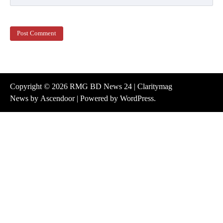
Copyright © 2026
RMG BD News 24
| Claritymag
News by
Ascendoor
| Powered by
WordPress
.