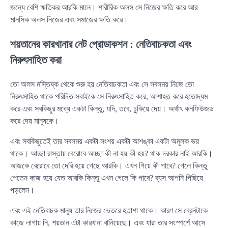
জন্যে বেশি ক্ষতিকর আরকি মানে। শারীরিক অলস সে নিজের ক্ষতি করে আর
মানসিক অলস নিজের এবং সমাজের ক্ষতি করে।
শয়তানের কারখানার নেট প্রোডাকশন : নেতিবাচকতা এবং
নিরুৎসাহিত করা
তো অলস মস্তিষ্ক থেকে শুরু হয় নেতিবাচকতা এবং সে সবসময় নিজে তো
নিরুৎসাহিত থাকে পরিচিত সবাইকে সে নিরুৎসাহিত করে, আশাহত করে হতোদ্যম
করে এবং সবকিছুর মধ্যে একটা কিন্তু, যদি, তবে, ঢুকিয়ে দেয়। অর্থাৎ কনফিউজড
করে দেয় মানুষকে।
এবং সবকিছুতেই তার সবসময় একটা সংশয় একটা আশঙ্কা একটা অমূলক ভয়
থাকে। আচ্ছা রাস্তায় বেরোবে আচ্ছা কী না হয় কী হয়? থাক দরকার নাই আরকি।
আজকে বেরোবে তো দেরি হয়ে গেছে আরকি। এখন গিয়ে কী পাবে? গেলে কিন্তু
পেতেন কাজ হয়ে যেত আরকি কিন্তু এখন গেলে কি পাবে? ব্যস আপনি পিছিয়ে
পড়লেন।
এবং এই নেতিবাচক মানুষ তার নিজের ভেতরে হতাশা থাকে। কারণ সে ব্রেনটাকে
কাজে লাগায় নি, শয়তান এটা কারখানা বানিয়েছে। এবং যারা তার সংস্পর্শে আসে