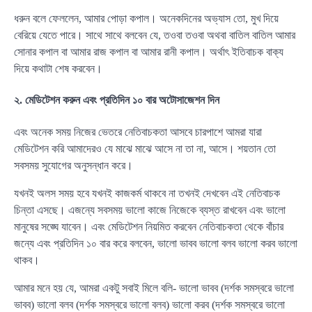
ধরুন বলে ফেললেন, আমার পোড়া কপাল। অনেকদিনের অভ্যাস তো, মুখ দিয়ে
বেরিয়ে যেতে পারে। সাথে সাথে বলবেন যে, তওবা তওবা অথবা বাতিল বাতিল আমার
সোনার কপাল বা আমার রাজ কপাল বা আমার রানী কপাল। অর্থাৎ ইতিবাচক বাক্য
দিয়ে কথাটা শেষ করবেন।
২. মেডিটেশন করুন এবং প্রতিদিন ১০ বার অটোসাজেশন দিন
এবং অনেক সময় নিজের ভেতরে নেতিবাচকতা আসবে চারপাশে আমরা যারা
মেডিটেশন করি আমাদেরও যে মাঝে মাঝে আসে না তা না, আসে। শয়তান তো
সবসময় সুযোগের অনুসন্ধান করে।
যখনই অলস সময় হবে যখনই কাজকর্ম থাকবে না তখনই দেখবেন এই নেতিবাচক
চিন্তা এসছে। এজন্যে সবসময় ভালো কাজে নিজেকে ব্যস্ত রাখবেন এবং ভালো
মানুষের সঙ্ঘে যাবেন। এবং মেডিটেশন নিয়মিত করবেন নেতিবাচকতা থেকে বাঁচার
জন্যে এবং প্রতিদিন ১০ বার করে বলবেন, ভালো ভাবব ভালো বলব ভালো করব ভালো
থাকব।
আমার মনে হয় যে, আমরা একটু সবাই মিলে বলি- ভালো ভাবব (দর্শক সমস্বরে ভালো
ভাবব) ভালো বলব (দর্শক সমস্বরে ভালো বলব) ভালো করব (দর্শক সমস্বরে ভালো