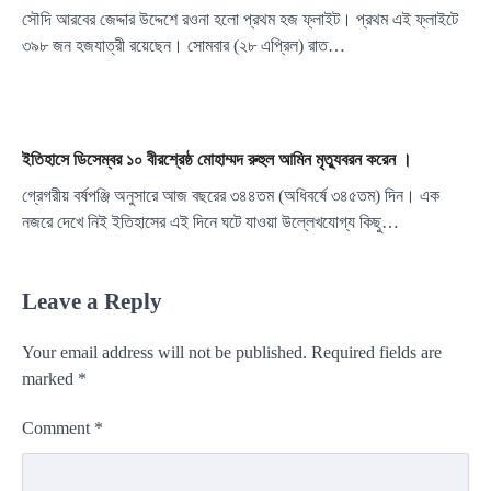
সৌদি আরবের জেদ্দার উদ্দেশে রওনা হলো প্রথম হজ ফ্লাইট। প্রথম এই ফ্লাইটে
৩৯৮ জন হজযাত্রী রয়েছেন। সোমবার (২৮ এপ্রিল) রাত…
ইতিহাসে ডিসেম্বর ১০ বীরশ্রেষ্ঠ মোহাম্মদ রুহুল আমিন মৃত্যুবরন করেন ।
গ্রেগরীয় বর্ষপঞ্জি অনুসারে আজ বছরের ৩৪৪তম (অধিবর্ষে ৩৪৫তম) দিন। এক
নজরে দেখে নিই ইতিহাসের এই দিনে ঘটে যাওয়া উল্লেখযোগ্য কিছু…
Leave a Reply
Your email address will not be published.
Required fields are
marked
*
Comment
*