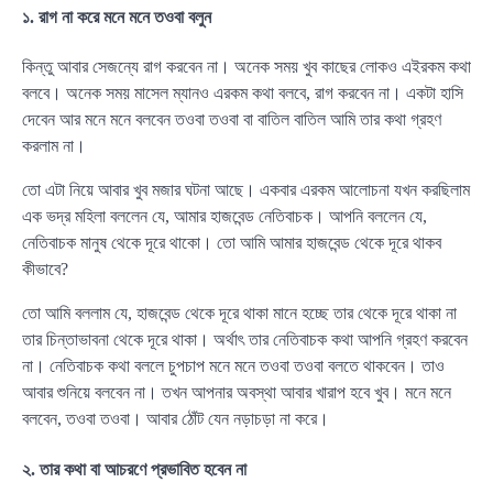
১. রাগ না করে মনে মনে তওবা বলুন
কিন্তু আবার সেজন্যে রাগ করবেন না। অনেক সময় খুব কাছের লোকও এইরকম কথা
বলবে। অনেক সময় মাসেল ম্যানও এরকম কথা বলবে, রাগ করবেন না। একটা হাসি
দেবেন আর মনে মনে বলবেন তওবা তওবা বা বাতিল বাতিল আমি তার কথা গ্রহণ
করলাম না।
তো এটা নিয়ে আবার খুব মজার ঘটনা আছে। একবার এরকম আলোচনা যখন করছিলাম
এক ভদ্র মহিলা বললেন যে, আমার হাজবেন্ড নেতিবাচক। আপনি বললেন যে,
নেতিবাচক মানুষ থেকে দূরে থাকো। তো আমি আমার হাজবেন্ড থেকে দূরে থাকব
কীভাবে?
তো আমি বললাম যে, হাজবেন্ড থেকে দূরে থাকা মানে হচ্ছে তার থেকে দূরে থাকা না
তার চিন্তাভাবনা থেকে দূরে থাকা। অর্থাৎ তার নেতিবাচক কথা আপনি গ্রহণ করবেন
না। নেতিবাচক কথা বললে চুপচাপ মনে মনে তওবা তওবা বলতে থাকবেন। তাও
আবার শুনিয়ে বলবেন না। তখন আপনার অবস্থা আবার খারাপ হবে খুব। মনে মনে
বলবেন, তওবা তওবা। আবার ঠোঁট যেন নড়াচড়া না করে।
২. তার কথা বা আচরণে প্রভাবিত হবেন না