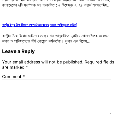
বাংলাদেশের ৬টি স্বর্ণপদক জয় প্রকাশিত : ২ ডিসেম্বর ২০২৪ ওয়ার্ল্ড ম্যাথমেটিক্স…
কাশ্মীর ইস্যু নিয়ে বিদেশে গোপন বৈঠক করেছে ভারত-পাকিস্তান: রয়টার্স
কাশ্মীর নিয়ে বিরোধ মেটানোর লক্ষ্যে গত জানুয়ারিতে দুবাইয়ে গোপন বৈঠক করেছেন
ভারত ও পাকিস্তানের শীর্ষ গোয়েন্দা কর্মকর্তারা। বুধবার এক বিশেষ…
Leave a Reply
Your email address will not be published.
Required fields
are marked
*
Comment
*