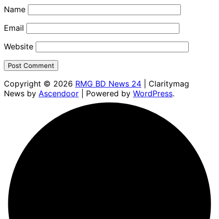
Name
Email
Website
Copyright © 2026
RMG BD News 24
| Claritymag
News by
Ascendoor
| Powered by
WordPress
.