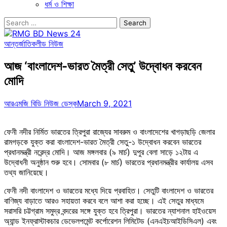
ধর্ম ও শিক্ষা
Search
for:
আন্তর্জাতিক
লীড নিউজ
আজ ‘বাংলাদেশ-ভারত মৈত্রী সেতু’ উদ্বোধন করবেন
মোদি
আরএমজি বিডি নিউজ ডেস্ক
March 9, 2021
ফেনী নদীর নির্মিত ভারতের ত্রিপুরা রাজ্যের সাবরুম ও বাংলাদেশের খাগড়াছড়ি জেলার
রামগড়কে যুক্ত করা বাংলাদেশ-ভারত মৈত্রী সেতু-১ উদ্বোধন করবেন ভারতের
প্রধানমন্ত্রী নরেন্দ্র মোদি। আজ মঙ্গলবার (৯ মার্চ) দুপুর বেলা সাড়ে ১২টায় এ
উদ্বোধনী অনুষ্ঠান শুরু হবে। সোমবার (৮ মার্চ) ভারতের প্রধানমন্ত্রীর কার্যালয় এসব
তথ্য জানিয়েছে।
ফেনী নদী বাংলাদেশ ও ভারতের মধ্যে দিয়ে প্রবাহিত। সেতুটি বাংলাদেশ ও ভারতের
বাণিজ্য বাড়াতে আরও সহায়তা করবে বলে আশা করা হচ্ছে। এই সেতুর মাধ্যমে
সরাসরি চট্টগ্রাম সমুদ্র বন্দরের সঙ্গে যুক্ত হবে ত্রিপুরা। ভারতের ন্যাশনাল হাইওয়েস
অ্যান্ড ইনফ্রাস্টাকচার ডেভেলপমেন্ট কর্পোরেশন লিমিটেড (এনএইচআইডিসিএল) এবং