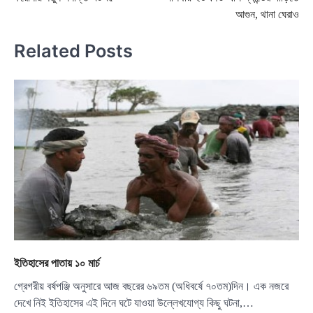
navigation
আগুন, থানা ঘেরাও
Related Posts
ইতিহাসের পাতায় ১০ মার্চ
গ্রেগরীয় বর্ষপঞ্জি অনুসারে আজ বছরের ৬৯তম (অধিবর্ষে ৭০তম)দিন। এক নজরে
দেখে নিই ইতিহাসের এই দিনে ঘটে যাওয়া উল্লেখযোগ্য কিছু ঘটনা,…