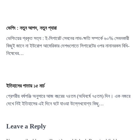
ভেপিং : নতুন আপদ, নতুন প্যারা
ভেপিংয়ের প্রকৃত সত্য : ই-সিগারেট সেবনের লাভ-ক্ষতি সম্পর্কে ৬০% সেবনকারী
কিছুই জানে না ইউরোপ আমেরিকার দেশগুলোতে সিগারেটের ওপর নানানরকম বিধি-
নিষেধের…
ইতিহাসের পাতায় ১৫ মার্চ
গ্রেগরীয় বর্ষপঞ্জি অনুসারে আজ বছরের ৭৪তম (অধিবর্ষে ৭৫তম) দিন। এক নজরে
দেখে নিই ইতিহাসের এই দিনে ঘটে যাওয়া উল্লেখযোগ্য কিছু…
Leave a Reply