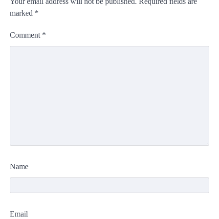
Your email address will not be published.
Required fields are
marked
*
Comment
*
Name
Email