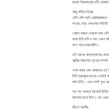
রক্তে উচ্চমাত্রার চর্বি, অ্যা
আয়ু কমিয়ে দিচ্ছে
বেশি বেশি অতি-প্রক্রিয়াজাত
পাওয়া গেছে সেগুলোর পরিণতি
খেয়াল করলে দেখবেন যারা বেশি
থাকা চিনি চর্বি ও লবণ ওজন 
হতে পারে ডায়াবেটিস।
এই ধরনের খাদ্যাভ্যাসের জেরে
আল্ট্রা-প্রসেসড ফুডের সম্পর্ক
এসব খাবার কেন আমাদের এত 
চিনি স্বাস্থ্যের জন্যে এতটা
সাদা চিনি। এমন ফাস্ট ফুড আপ
শত শত গবেষণা রিপোর্টে চিন
মাদকের মতো টানে। যত এগুল
বাঁচতে করণীয়