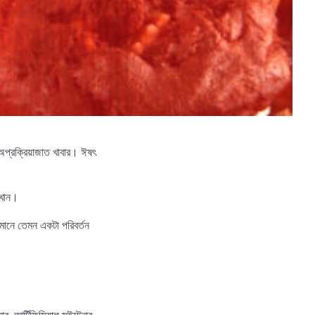
 অপ্রক্রিয়াজাত খাবার। ঈষৎ
 খান।
্টিমানে তেমন একটা পরিবর্তন