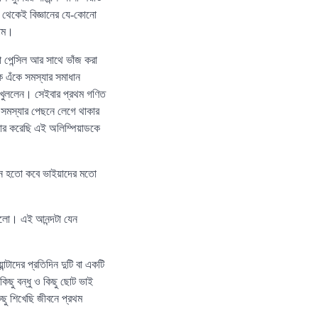
পর থেকেই বিজ্ঞানের যে-কোনো
লাম।
 পেন্সিল আর সাথে ভাঁজ করা
ে এঁকে সমস্যার সমাধান
ব খুললেন। সেইবার প্রথম গণিত
 সমস্যার পেছনে লেগে থাকার
ার করেছি এই অলিম্পিয়াডকে
ে হতো কবে ভাইয়াদের মতো
ক হলো। এই আনন্দটা যেন
টাদের প্রতিদিন দুটি বা একটি
কিছু বন্ধু ও কিছু ছোট ভাই
ু শিখেছি জীবনে প্রথম