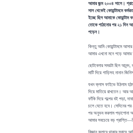
আমার জন্ম ২০০৪ সালে। গ্রা
সাল থেকেই কোয়ান্টামমে কর্
ইচ্ছে ছিল আমাকে কোয়ান্টাম 
তোকে পাঠানোর পর ২১ দিন আমা
পড়েন।
কিন্তু আমি কোয়ান্টামমে আসা
আমার এখনো মনে পড়ে আমার ক্ল
ছোটবেলার সময়টা ছিল আনন্দ, 
মাটি দিয়ে গাড়িসহ নানান জি
যখন ক্লাস ফাইভে উঠলাম হঠাৎ
দিয়ে মাতিয়ে রাখতেন। আর আম
ফাঁকি দিয়ে গল্পের বই পড়া
চলে যেতে হবে। সেদিনের পর 
পর অনুভব করলাম পড়াশোনা আস
আমার সবচেয়ে বড় প্রাপ্তি
বিজ্ঞান ক্লাবে থাকার সুবাদে 