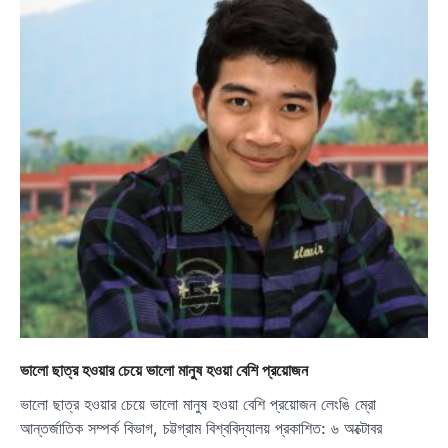
ভালো ছাত্র হওয়ার চেয়ে ভালো মানুষ হওয়া বেশি প্রয়োজন
ভালো ছাত্র হওয়ার চেয়ে ভালো মানুষ হওয়া বেশি প্রয়োজন লেংঙি ম্রো
আন্তর্জাতিক সম্পর্ক বিভাগ, চট্টগ্রাম বিশ্ববিদ্যালয় প্রকাশিত: ৬ অক্টোবর