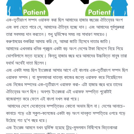
এক-তৃতীয়াংশ সম্পদ ওয়াকফ করা ছিল আমাদের হাজার বছরের ঐতিহ্যের অংশ
এবং বলা যেতে পারে যে, আমাদের ঐতিহ্য হচ্ছে দান। এবং আমাদের পূর্বপুরুষরা
তারা সবসময় দান করতেন। শুধু দুর্ভিক্ষের সময় নয় সাধারণ সময়েও।
করুণাময়ের শুকরিয়া আদায় করি যে, আমরা জাতি হিসেবে দাতার জাতি।
আমাদের এখনকার ধনিক প্রজন্ম একটা বড় অংশ দেশের টাকা বিদেশে নিয়ে গিয়ে
ভোগবিলাসে মত্ত হয়েছে। কিন্তু হাজার বছর ধরে আমাদের উচ্চবিত্ত মানুষ তারা
যথার্থ অর্থেই দাতা ছিলেন।
এবং একটা সময় ছিল ইংরেজরা আসার আগে এই বাংলার এক-তৃতীয়াংশ সম্পদ ছিল
ওয়াকফ সম্পদ। যা মুসলমানরা দাতব্য কাজের জন্যে ওয়াকফ করে গিয়েছিলেন
এবং নিজের সম্পদের এক-তৃতীয়াংশ ওয়াকফ করা- এটা হাজার বছর ধরে তাদের
ঐতিহ্যের অংশ ছিল। অবশ্য ইংরেজরা এই ওয়াকফ সম্পত্তি পুরোটাই
বাজেয়াপ্ত করে ফেলে এই বাংলা দখল করা পরে।
আমাদের দেশে দেবোত্তর সম্পত্তিরও কোনো অভাব ছিল না। দেশের আনাচে-
কানাচে গড়ে ওঠা স্কুল-কলেজের একটা বড় অংশ দানকৃত সম্পত্তির ওপরে গড়ে
উঠেছে গত দু’শ বছর ধরে।
এবং ইংরেজ আমলে যখন দুর্ভিক্ষ হয়েছে হিন্দু-মুসলমান নির্বিশেষে বিত্তবানরা