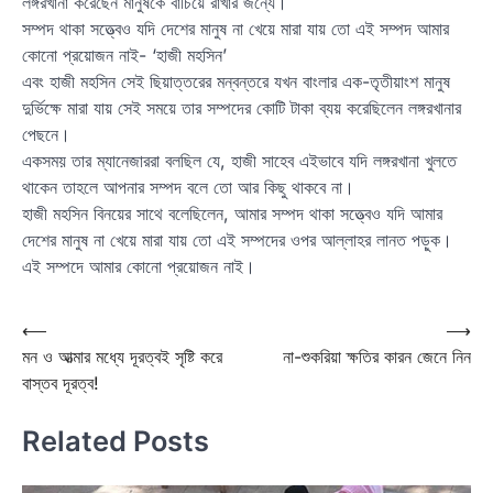
লঙ্গরখানা করেছেন মানুষকে বাঁচিয়ে রাখার জন্যে।
সম্পদ থাকা সত্ত্বেও যদি দেশের মানুষ না খেয়ে মারা যায় তো এই সম্পদ আমার
কোনো প্রয়োজন নাই- ‘হাজী মহসিন’
এবং হাজী মহসিন সেই ছিয়াত্তরের মন্বন্তরে যখন বাংলার এক-তৃতীয়াংশ মানুষ
দুর্ভিক্ষে মারা যায় সেই সময়ে তার সম্পদের কোটি টাকা ব্যয় করেছিলেন লঙ্গরখানার
পেছনে।
একসময় তার ম্যানেজাররা বলছিল যে, হাজী সাহেব এইভাবে যদি লঙ্গরখানা খুলতে
থাকেন তাহলে আপনার সম্পদ বলে তো আর কিছু থাকবে না।
হাজী মহসিন বিনয়ের সাথে বলেছিলেন, আমার সম্পদ থাকা সত্ত্বেও যদি আমার
দেশের মানুষ না খেয়ে মারা যায় তো এই সম্পদের ওপর আল্লাহর লানত পড়ুক।
এই সম্পদে আমার কোনো প্রয়োজন নাই।
Post
⟵
⟶
মন ও আত্মার মধ্যে দূরত্বই সৃষ্টি করে
না-শুকরিয়া ক্ষতির কারন জেনে নিন
navigation
বাস্তব দূরত্ব!
Related Posts