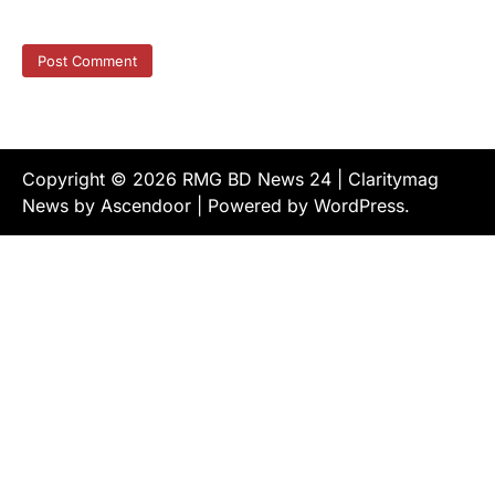
Copyright © 2026
RMG BD News 24
| Claritymag
News by
Ascendoor
| Powered by
WordPress
.