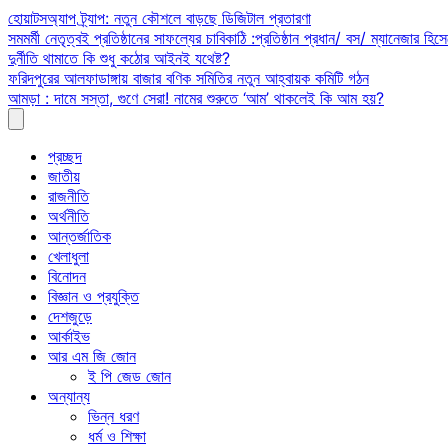
Skip
হোয়াটসঅ্যাপ ট্র্যাপ: নতুন কৌশলে বাড়ছে ডিজিটাল প্রতারণা
to
সমমর্মী নেতৃত্বই প্রতিষ্ঠানের সাফল্যের চাবিকাঠি :প্রতিষ্ঠান প্রধান/ বস/ ম্যানেজার হিসে
content
দুর্নীতি থামাতে কি শুধু কঠোর আইনই যথেষ্ট?
ফরিদপুরের আলফাডাঙ্গায় বাজার বণিক সমিতির নতুন আহ্বায়ক কমিটি গঠন
আমড়া : দামে সস্তা, গুণে সেরা! নামের শুরুতে ‘আম’ থাকলেই কি আম হয়?
প্রচ্ছদ
জাতীয়
রাজনীতি
অর্থনীতি
আন্তর্জাতিক
খেলাধুলা
বিনোদন
বিজ্ঞান ও প্রযুক্তি
দেশজুড়ে
আর্কাইভ
আর এম জি জোন
ই পি জেড জোন
অন্যান্য
ভিন্ন ধরণ
ধর্ম ও শিক্ষা