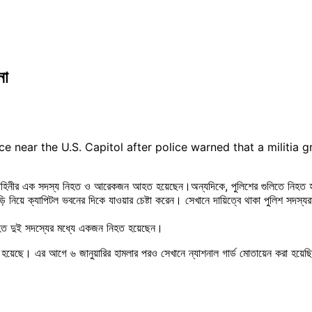
না
e near the U.S. Capitol after police warned that a militia 
বাহিনীর এক সদস্য নিহত ও আরেকজন আহত হয়েছেন।অন্যদিকে, পুলিশের গুলিতে নিহত হয়েছ
ড়ি নিয়ে ক্যাপিটল ভবনের দিকে যাওয়ার চেষ্টা করেন। সেখানে দায়িত্বে থাকা পুলিশ সদস
র আহত দুই সদস্যের মধ্যে একজন নিহত হয়েছেন।
া হয়েছে। এর আগে ৬ জানুয়ারির হামলার পরও সেখানে ন্যাশনাল গার্ড মোতায়েন করা হয়ে