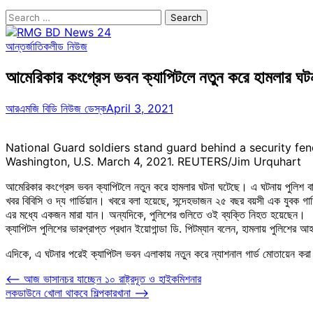
Search
for:
আন্তর্জাতিক
লীড নিউজ
আমেরিকার কংগ্রেস ভবন ক্যাপিটলে নতুন করে হামলার ঘট
আরএমজি বিডি নিউজ ডেস্ক
April 3, 2021
National Guard soldiers stand guard behind a security fenc
Washington, U.S. March 4, 2021. REUTERS/Jim Urquhart
আমেরিকার কংগ্রেস ভবন ক্যাপিটলে নতুন করে হামলার ঘটনা ঘটেছে। এ ঘটনায় পুলিশ 
খবর বিবিসি ও দ্য গার্ডিয়ান। খবরে বলা হয়েছে, সন্দেহভাজন ২৫ বছর বয়সী এক যুবক গা
এর মধ্যে একজন মারা যান। অন্যদিকে, পুলিশের গুলিতে ওই ব্যক্তি নিহত হয়েছেন।
ক্যাপিটল পুলিশের ভারপ্রাপ্ত প্রধান ইয়োগান্ডা ডি. পিটম্যান বলেন, হামলায় পুলিশে
এদিকে, এ ঘটনার পরেই ক্যাপিটল ভবন এলাকায় নতুন করে ন্যাশনাল গার্ড মোতায়েন কর
Post
⟵
আজ ভাসানচর যাচ্ছেন ১০ রাষ্ট্রদূত ও হাইকমিশনার
লকডাউনে খোলা থাকবে শিল্পকারখানা
⟶
navigation