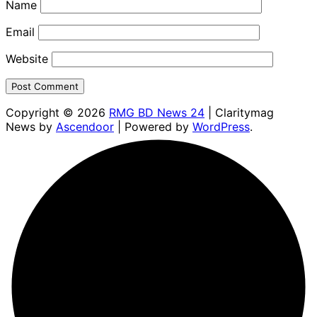
Name
Email
Website
Copyright © 2026
RMG BD News 24
| Claritymag
News by
Ascendoor
| Powered by
WordPress
.