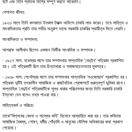
ঘটে এবং তিনি স্নাতক ডিগ্রি সম্পূর্ণ করতে পারেননি।
পেশাগত জীবন:
১৯২৩ সালে তিনি কলকাতা ইনকাম ট্যাক্স অফিসে চাকরি লাভ করেন। তবে সাহিত্য ও
সাংবাদিকতার প্রতি তার গভীর অনুরাগ তাকে সরকারি চাকরির স্থায়ীত্ব দিতে দেয়নি।
সাংবাদিকতা ও সম্পাদনা:
আশরাফ আলীখান ছিলেন একজন নির্ভীক সাংবাদিক ও সম্পাদক।
· ১৯২৭ সাল: নভেম্বর মাসে তার সম্পাদনায় সাপ্তাহিক ‘বেদুইন’ পত্রিকা প্রকাশিত
হয়। এই পত্রিকাটি ছিল তার চিন্তাধারা ও সমাজসচেতনতার মুখপত্র।
· ১৯৩৮ সাল: সেপ্টেম্বর মাসে তার সম্পাদনায় সাপ্তাহিক ‘নওজোয়ান’ প্রকাশিত হয়।
পত্রিকা দুটিই তৎকালীন সামাজিক ও রাজনৈতিক প্রেক্ষাপটে গুরুত্বপূর্ণ ভূমিকা রাখে।
সাপ্তাহিক ‘বেদুইন’ পত্রিকাটিকে সুস্থ ধারায় পরিচালনার জন্য তিনি সরকারি চাকরি
ইস্তফা দেন বলেও তথ্য পাওয়া যায়।
সাহিত্যকর্ম ও পরিচয়:
তাকে”বিপ্লবের বেদনা ও সাম্যের কবি” হিসেবে আখ্যায়িত করা হয়। তার কবিতায়
সামাজিক বৈষম্য, শোষণ, ধর্মীয় গোঁড়ামি ও মানুষের মৌলিক অধিকারের কথা প্রকাশ
পেয়েছে।