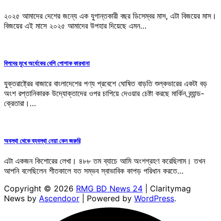
২০২৫ আমাদের দেশের জন্যে এক যুগান্তকারী বছর ডিসেম্বর মাস, এটা বিজয়ের মাস।
বিজয়ের এই মাসে ২০২৫ আমাদের উপহার দিয়েছে এমন…
বিপদের মুখে অর্ধেকের বেশি পোশাক কারখানা
যুক্তরাষ্ট্রের বাজারে বাংলাদেশের পণ্য প্রবেশে ঘোষিত বাড়তি শুল্কভারের একটা বড়
অংশ রপ্তানিকারক উদ্যোক্তাদের ওপর চাপিয়ে দেওয়ার চেষ্টা করছে মার্কিন ব্র্যান্ড-
ক্রেতারা।…
অবস্থা থেকে ব্যবস্থা নেয়া কেন জরুরি
এটা একজন কিশোরের লেখা। ৪৮৮ তম ব্যাচে আমি অংশগ্রহণ করেছিলাম। তখন
আপনি বলেছিলেন শীতকালে যত সম্ভব স্বাভাবিক কাপড় পরিধান করতে…
Copyright © 2026
RMG BD News 24
| Claritymag
News by
Ascendoor
| Powered by
WordPress
.