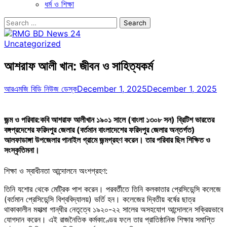
ধর্ম ও শিক্ষা
Search
for:
Uncategorized
আশরাফ আলী খান: জীবন ও সাহিত্যকর্ম
আরএমজি বিডি নিউজ ডেস্ক
December 1, 2025
December 1, 2025
জন্ম ও পরিবার:কবি আশরাফ আলীখান ১৯০১ সালে (বাংলা ১৩০৮ সন) ব্রিটিশ ভারতের
বঙ্গপ্রদেশের ফরিদপুর জেলার (বর্তমান বাংলাদেশের ফরিদপুর জেলার অন্তর্গত)
আলফাডাঙ্গা উপজেলার পানাইল গ্রামে জন্মগ্রহণ করেন। তার পরিবার ছিল শিক্ষিত ও
সংস্কৃতিমনা।
শিক্ষা ও স্বাধীনতা আন্দোলনে অংশগ্রহণ:
তিনি যশোর থেকে মেট্রিক পাশ করেন। পরবর্তীতে তিনি কলকাতার প্রেসিডেন্সি কলেজে
(বর্তমান প্রেসিডেন্সি বিশ্ববিদ্যালয়) ভর্তি হন। কলেজের দ্বিতীয় বর্ষের ছাত্র
থাকাকালীন মহাত্মা গান্ধীর নেতৃত্বে ১৯২০-২২ সালের অসহযোগ আন্দোলনে সক্রিয়ভাবে
যোগদান করেন। এই রাজনৈতিক কর্মকাণ্ডের ফলে তার প্রাতিষ্ঠানিক শিক্ষার সমাপ্তি