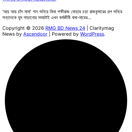
‘আয় আয় চাঁদ মামা’ গান শুনিয়ে কিবা পক্ষীরাজ ঘোড়ায় চড়া রাজকুমারের গল্প শুনিয়ে
সন্তানকে ঘুম পাড়ানোর সময়টাই এখন কর্মজীবী বাবা-মায়ের…
Copyright © 2026
RMG BD News 24
| Claritymag
News by
Ascendoor
| Powered by
WordPress
.