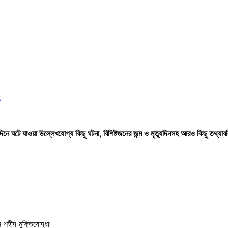
5
ে ঘটে যাওয়া উল্লেখযোগ্য কিছু ঘটনা, বিশিষ্টজনের জন্ম ও মৃত্যুদিনসহ আরও কিছু তথ্যা
 শহীদ মুক্তিযোদ্ধা৷