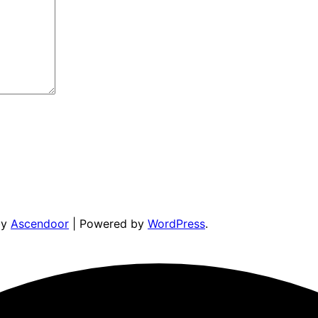
by
Ascendoor
| Powered by
WordPress
.