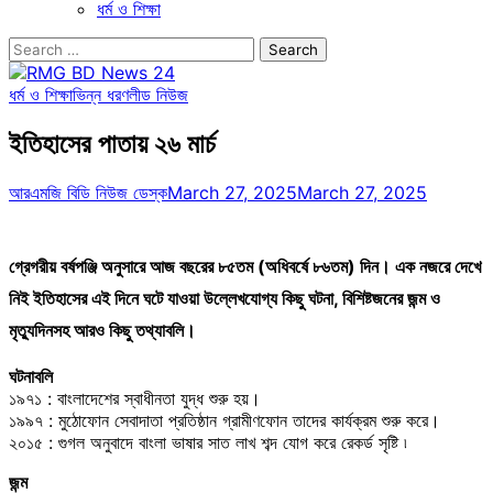
ধর্ম ও শিক্ষা
Search
for:
ধর্ম ও শিক্ষা
ভিন্ন ধরণ
লীড নিউজ
ইতিহাসের পাতায় ২৬ মার্চ
আরএমজি বিডি নিউজ ডেস্ক
March 27, 2025
March 27, 2025
গ্রেগরীয় বর্ষপঞ্জি অনুসারে আজ বছরের ৮৫তম (অধিবর্ষে ৮৬তম) দিন। এক নজরে দেখে
নিই ইতিহাসের এই দিনে ঘটে যাওয়া উল্লেখযোগ্য কিছু ঘটনা, বিশিষ্টজনের জন্ম ও
মৃত্যুদিনসহ আরও কিছু তথ্যাবলি।
ঘটনাবলি
১৯৭১ : বাংলাদেশের স্বাধীনতা যুদ্ধ শুরু হয়।
১৯৯৭ : মুঠোফোন সেবাদাতা প্রতিষ্ঠান গ্রামীণফোন তাদের কার্যক্রম শুরু করে।
২০১৫ : গুগল অনুবাদে বাংলা ভাষার সাত লাখ শব্দ যোগ করে রেকর্ড সৃষ্টি ৷
জন্ম