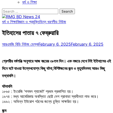
ধর্ম ও শিক্ষা
Search
for:
ধর্ম ও শিক্ষা
বিজ্ঞান ও প্রযুক্তি
ভিন্ন ধরণ
লীড নিউজ
ইতিহাসের পাতায় ৭ ফেব্রুয়ারি
আরএমজি বিডি নিউজ ডেস্ক
February 6, 2025
February 6, 2025
গ্রেগরীয় বর্ষপঞ্জি অনুসারে আজ বছরের ৩৮তম দিন। এক নজরে দেখে নিই ইতিহাসের এই
দিনে ঘটে যাওয়া উল্লেখযোগ্য কিছু ঘটনা,বিশিষ্টজনের জন্ম ও মৃত্যুদিনসহ আরও কিছু
তথ্যাবলি।
ঘটনাবলি
১৮৬৫ : ইংরেজি ‘পলমল গ্যাজেট’ প্রথম প্রকাশিত হয়।
১৯৭৪ : মধ্য আমেরিকায় অবস্থিত ছোট্ট দেশ গ্রানাডা স্বাধীনতা লাভ করে।
১৯৯২ : অভিন্ন ইউরোপ গঠনের জন্যে চুক্তি সাক্ষরিত হয়।
জন্ম