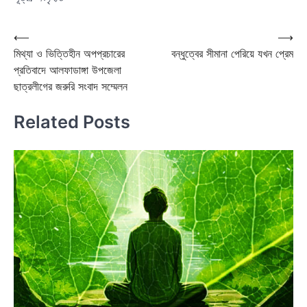
Post
⟵
⟶
মিথ্যা ও ভিত্তিহীন অপপ্রচারের
বন্ধুত্বের সীমানা পেরিয়ে যখন প্রেম
navigation
প্রতিবাদে আলফাডাঙ্গা উপজেলা
ছাত্রলীগের জরুরি সংবাদ সম্মেলন
Related Posts