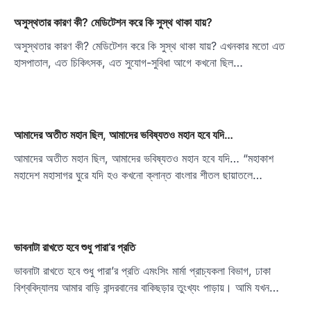
অসুস্থতার কারণ কী? মেডিটেশন করে কি সুস্থ থাকা যায়?
অসুস্থতার কারণ কী? মেডিটেশন করে কি সুস্থ থাকা যায়? এখনকার মতো এত
হাসপাতাল, এত চিকিৎসক, এত সুযোগ-সুবিধা আগে কখনো ছিল…
আমাদের অতীত মহান ছিল, আমাদের ভবিষ্যতও মহান হবে যদি…
আমাদের অতীত মহান ছিল, আমাদের ভবিষ্যতও মহান হবে যদি… “মহাকাশ
মহাদেশ মহাসাগর ঘুরে যদি হও কখনো ক্লান্ত বাংলার শীতল ছায়াতলে…
ভাবনাটা রাখতে হবে শুধু পারা’র প্রতি
ভাবনাটা রাখতে হবে শুধু পারা’র প্রতি এমংসিং মার্মা প্রাচ্যকলা বিভাগ, ঢাকা
বিশ্ববিদ্যালয় আমার বাড়ি বান্দরবানের বাকিছড়ার তুংখ্যং পাড়ায়। আমি যখন…