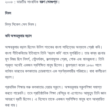
২০০৮ : ভারতীয় সাংবাদিক
বরুণ সেনগুপ্ত
।
দিবস
বিশ্ব সিকেল সেল দিবস।
কবি অক্ষয়কুমার বড়াল
অক্ষয়কুমার বড়াল ছিলেন উনিশ শতকের বাংলা সাহিত্যের অন্যতম শ্রেষ্ঠ কবি।
বাংলা গীতিকবিতার ইতিহাসে তিনি ‘বড়াল কবি’ নামে সুপরিচিত। তার কাব্য রচনার
মূল বিষয় ছিল নিসর্গ, সৌন্দর্যবাদ, কল্পনামূলক প্রেম, শোক এবং মানববন্দনা। তিনি
প্রকৃত অর্থেই একজন স্বশিক্ষিত মানুষ ছিলেন। জন্মগ্রহণ করেন ১৮৬০ সালে
বর্তমান ভারতের কলকাতার চোরবাগানে এক স্বর্ণব্যবসায়ীর পরিবারে। বাবা কালীচরণ
বড়াল।
প্রাথমিক শিক্ষার শুরু কলকাতার হেয়ার স্কুলে। অক্ষয়কুমার স্কুলশিক্ষা সমাপ্ত
করতে পারেননি। তবে প্রাতিষ্ঠানিক শিক্ষা বেশিদূর না এগোলেও আমৃত্যু তিনি জ্ঞান
আহরণে ব্রতী ছিলেন। এ হিসেবে তাকে একজন স্বশিক্ষিত মানুষ বলে আখ্যায়িত
করা যায়।