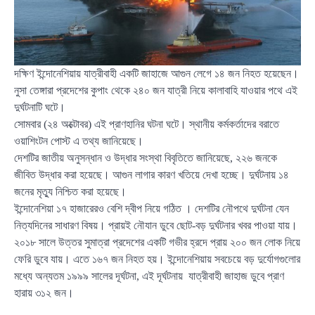
দক্ষিণ ইন্দোনেশিয়ায় যাত্রীবাহী একটি জাহাজে আগুন লেগে ১৪ জন নিহত হয়েছেন।
নুসা তেঙ্গারা প্রদেশের কুপাং থেকে ২৪০ জন যাত্রী নিয়ে কালাবাহি যাওয়ার পথে এই
দুর্ঘটনাটি ঘটে।
সোমবার (২৪ অক্টোবর) এই প্রাণহানির ঘটনা ঘটে। স্থানীয় কর্মকর্তাদের বরাতে
ওয়াশিংটন পোস্ট এ তথ্য জানিয়েছে।
দেশটির জাতীয় অনুসন্ধান ও উদ্ধার সংস্থা বিবৃতিতে জানিয়েছে, ২২৬ জনকে
জীবিত উদ্ধার করা হয়েছে। আগুন লাগার কারণ খতিয়ে দেখা হচ্ছে। দুর্ঘটনায় ১৪
জনের মৃত্যু নিশ্চিত করা হয়েছে।
ইন্দোনেশিয়া ১৭ হাজারেরও বেশি দ্বীপ নিয়ে গঠিত । দেশটির নৌপথে দুর্ঘটনা যেন
নিত্যদিনের সাধারণ বিষয়। প্রায়ই নৌযান ডুবে ছোট-বড় দুর্ঘটনার খবর পাওয়া যায়।
২০১৮ সালে উত্তর সুমাত্রা প্রদেশের একটি গভীর হ্রদে প্রায় ২০০ জন লোক নিয়ে
ফেরি ডুবে যায়। এতে ১৬৭ জন নিহত হয়। ইন্দোনেশিয়ায় সবচেয়ে বড় দুর্যোগগুলোর
মধ্যে অন্যতম ১৯৯৯ সালের দূর্ঘটনা, এই দূর্ঘটনায় যাত্রীবাহী জাহাজ ডুবে প্রাণ
হারায় ৩১২ জন।