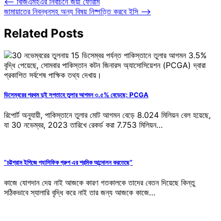
Post
⟵
বিজিএমইএর নির্বাচনে জয়ী ফোরাম
জামায়াতের নিবন্ধনসহ অন্য বিষয় নিষ্পত্তি করবে ইসি
⟶
navigation
Related Posts
ডিসেম্বরের প্রথম দুই সপ্তাহে তুলার আগমন ৩.৫% বেড়েছে: PCGA
রিপোর্ট অনুযায়ী, পাকিস্তানে তুলার মোট আগমন বেড়ে 8.024 মিলিয়ন বেল হয়েছে,
যা 30 নভেম্বর, 2023 তারিখে রেকর্ড করা 7.753 মিলিয়ন…
”চট্টগ্রাম ইপিজে প্যাসিফিক গ্রুপ এর শ্রমিক আন্দোলন করতেছে”
কাজে যোগদান দেয় নাই আজকে কারণ গতকালকে তাদের বেতন দিয়েছে কিন্তু
সঠিকভাবে স্যালারি বৃদ্ধি করে নাই তার জন্য আজকে কাজে…