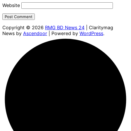
Website
Copyright © 2026
RMG BD News 24
| Claritymag
News by
Ascendoor
| Powered by
WordPress
.