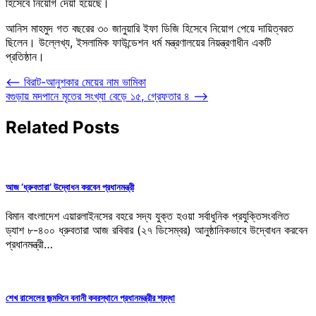
হিসেবে নিয়োগ দেয়া হয়েছে।
আনিস মাহমুদ গত বছরের ৩০ জানুয়ারি ইফা ডিজি হিসেবে নিয়োগ পেয়ে দায়িত্বরত
ছিলেন। উল্লেখ্য, ইসলামিক ফাউন্ডেশন ধর্ম মন্ত্রণালয়ের নিয়ন্ত্রণাধীন একটি
প্রতিষ্ঠান।
Post
⟵
বিরাট-আনুশকার মেয়ের নাম ভামিকা
বগুড়ায় মদপানে মৃতের সংখ্যা বেড়ে ১৫, গ্রেফতার ৪
⟶
navigation
Related Posts
আজ ‘ধ্রুবতারা’ উদ্বোধন করবেন প্রধানমন্ত্রী
বিমান বাংলাদেশ এয়ারলাইনসের বহরে সদ্য যুক্ত হওয়া সর্বাধুনিক প্রযুক্তিসংবলিত
ড্যাশ ৮-৪০০ ধ্রুবতারা আজ রবিবার (২৭ ডিসেম্বর) আনুষ্ঠানিকভাবে উদ্বোধন করবেন
প্রধানমন্ত্রী…
শেখ রাসেলের জন্মদিনে বনানী কবরস্থানে প্রধানমন্ত্রীর শ্রদ্ধা