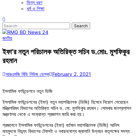
ভিন্ন ধরণ
ধর্ম ও শিক্ষা
Search
for:
জাতীয়
ইফা’র নতুন পরিচালক অতিরিক্ত সচিব ড.মোঃ. মুশফিকুর
রহমান
আরএমজি বিডি নিউজ ডেস্ক
February 2, 2021
ইসলামিক ফাউন্ডেশনে নতুন ডিজি
ইসলামিক ফাউন্ডেশনের (ইফা) নতুন মহাপরিচালক (ডিজি) হিসেবে নিয়োগ পেয়েছেন
মন্ত্রিপরিষদ বিভাগের অতিরিক্ত সচিব ড. মো. মুশফিকুর রহমান। সোমবার জনপ্রশাসন
মন্ত্রণালয় থেকে এ সংক্রান্ত প্রজ্ঞাপন জারি করা হয়।
প্রজ্ঞাপনে ইসলামিক ফাউন্ডেশনের (ইফা) বর্তমান মহাপরিচালক (ডিজি) আনিস
মাহমুদকে বিদ্যুৎ বিভাগের টেকসই ও নবায়নযোগ্য জ্বালানি উন্নয়ন কতৃপক্ষের সদস্য