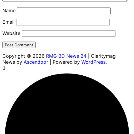
Name
Email
Website
Copyright © 2026
RMG BD News 24
| Claritymag
News by
Ascendoor
| Powered by
WordPress
.