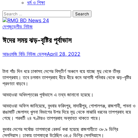
ধর্ম ও শিক্ষা
Search
for:
দেশজুড়ে
লীড নিউজ
ঈদের সময় ঝড়-বৃষ্টির পূর্বাভাস
আরএমজি বিডি নিউজ ডেস্ক
April 28, 2022
টানা পাঁচ দিন ধরে ঢাকাসহ দেশের বিস্তীর্ণ অঞ্চলে বয়ে যাচ্ছে মৃদু থেকে তীব্র
তাপপ্রবাহ। তবে চলমান তাপপ্রবাহ ধীরে ধীরে কমে আগামী শনিবার থেকে ঝড়-বৃষ্টির
প্রবণতা বাড়বে।
আবহাওয়া অধিদপ্তরের পূর্বাভাসে এ তথ্য জানানো হয়েছে।
আবহাওয়া অফিস জানিয়েছে, বুধবার ফরিদপুর, মাদারীপুর, গোপালগঞ্জ, রাজশাহী, পাবনা ও
রাঙামাটি জেলাসহ খুলনা বিভাগের উপর দিয়ে মৃদু থেকে মাঝারি ধরনের তাপপ্রবাহ বয়ে
গেছে। পরবর্তী ২৪ ঘণ্টায়ও তাপপ্রবাহ অব্যাহত থাকতে পারে।
বুধবার দেশের সর্বোচ্চ তাপমাত্রা রেকর্ড করা হয়েছে রাজশাহীতে ৩৮.৯ ডিগ্রি
সেলসিয়াস। ঢাকায় তাপমাত্রা উঠেছিল ৩৪.৫ ডিগ্রি সেলসিয়াসে।