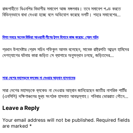
রাজশাহীতে বিএনপির বিভাগীয় সমাবেশ আজ মঙ্গলবার। তবে সমাবেশ পণ্ড করতে
বিভিন্নভাবে বাধা দেওয়া হচ্ছে বলে অভিযোগ করেছে দলটি। শহরে সমাবেশের…
বিগত সময়ে অনেক মিডিয়া আওয়ামী লীগের টুলস হিসাবে কাজ করেছে: প্রেস সচিব
প্রধান উপদেষ্টার প্রেস সচিব শফিকুল আলম বলেছেন, সাবেক রাষ্ট্রপতি আব্দুল হামিদের
দেশত্যাগের ঘটনায় কারা জড়িত সে ব্যাপারে অনুসন্ধান চলছে, জড়িতদের…
সারা দেশের মহাসড়কে ব্লকেড না দেওয়ার আহ্বান হাসনাতের
সারা দেশের মহাসড়কে ব্লকেড না দেওয়ার আহ্বান জানিয়েছেন জাতীয় নাগরিক পার্টির
(এনসিপি) দক্ষিণাঞ্চলের মুখ্য সংগঠক হাসনাত আবদুল্লাহ। শনিবার ভোররাত পৌনে…
Leave a Reply
Your email address will not be published.
Required fields
are marked
*