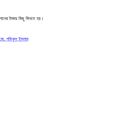
 লোনের টাকায় কিছু কিনতে হয়।
র মো. শফিকুল ইসলাম