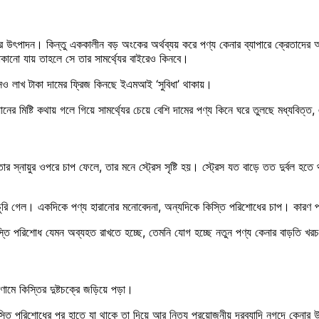
যের উৎপাদন। কিন্তু এককালীন বড় অংকের অর্থব্যয় করে পণ্য কেনার ব্যাপারে ক্রেতাদের 
োকানো যায় তাহলে সে তার সামর্থ্যের বাইরেও কিনবে।
সেও লাখ টাকা দামের ফ্রিজ কিনছে ইএমআই ‘সুবিধা’ থাকায়।
 মিষ্টি কথায় গলে গিয়ে সামর্থ্যের চেয়ে বেশি দামের পণ্য কিনে ঘরে তুলছে মধ্যবিত্ত,
 স্নায়ুর ওপরে চাপ ফেলে, তার মনে স্ট্রেস সৃষ্টি হয়। স্ট্রেস যত বাড়ে তত দুর্বল হতে
রি গেল। একদিকে পণ্য হারানোর মনোবেদনা, অন্যদিকে কিস্তি পরিশোধের চাপ। কারণ প
্তি পরিশোধ যেমন অব্যহত রাখতে হচ্ছে, তেমনি যোগ হচ্ছে নতুন পণ্য কেনার বাড়তি 
মে কিস্তির দুষ্টচক্রে জড়িয়ে পড়া।
 কিস্তি পরিশোধের পর হাতে যা থাকে তা দিয়ে আর নিত্য প্রয়োজনীয় দ্রব্যাদি নগদে কে