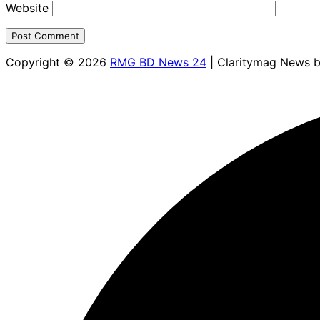
Website
Copyright © 2026
RMG BD News 24
| Claritymag News 