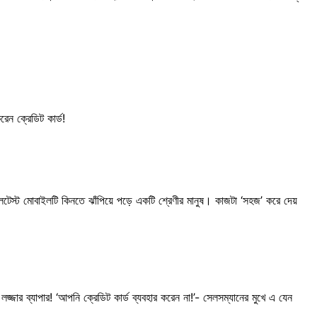
েন ক্রেডিট কার্ড!
য় লেটেস্ট মোবাইলটি কিনতে ঝাঁপিয়ে পড়ে একটি শ্রেণীর মানুষ। কাজটা ‘সহজ’ করে দেয়
জার ব্যাপার! ‘আপনি ক্রেডিট কার্ড ব্যবহার করেন না!’- সেলসম্যানের মুখে এ যেন