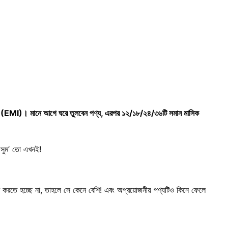
t (EMI)। মানে আগে ঘরে তুলবেন পণ্য, এরপর ১২/১৮/২৪/৩৬টি সমান মাসিক
ৌসুম’ তো এখনই!
োধ করতে হচ্ছে না, তাহলে সে কেনে বেশি! এবং অপ্রয়োজনীয় পণ্যটিও কিনে ফেলে