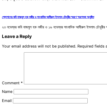
শ্লোগানের কবি নাজমুল হক নজীর ও সাংবাদিক আমীরুল ইসলাম চৌধুরীর স্মরণে স্মরণসভা অনুষ্ঠিত
২৩ নভেম্বর কবি নাজমুল হক নজীর ও ১৬ নভেম্বর সাংবাদিক আমীরুল ইসলাম চৌধুরীর প
Leave a Reply
Your email address will not be published.
Required fields
Comment
*
Name
Email