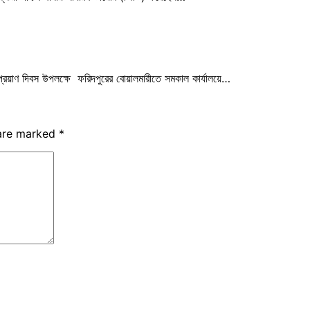
্রয়াণ দিবস উপলক্ষে ফরিদপুরের বোয়ালমারীতে সমকাল কার্যালয়ে…
 are marked
*