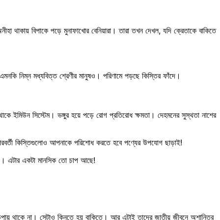
অনীহা থাকায় বিপাকে পড়ে মুনাফাখোর বেনিয়ারা। তারা তখন দেখল, যদি ক্রেতাকে বাকিতে
 এমনকি নিম্ন মধ্যবিত্ত শ্রেণীর মানুষও। পরিণামে পড়ছে কিস্তির ফাঁদে।
 থাকে ইমিউন সিস্টেম। ভঙ্গুর হয়ে পড়ে রোগ প্রতিরোধ ক্ষমতা। দেহমনের সুস্থতা নাশের
রবর্তী কিস্তিগুলোও আপনাকে পরিশোধ করতে হবে পণ্যের উপযোগ ছাড়াই!
খরচ। এটার একটা মানসিক তো চাপ আছে!
নার উপায় থাকে না। সেটাও কিনতে হয় বাকিতে। আর এটাই তাদের জাতীয় জীবনে অশান্তির