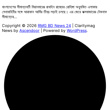
বাংলাদেশের সীমান্তবর্তী মিয়ানমারের রাখাইন রাজ্যের রোহিঙ্গা অধ্যুষিত এলাকায়
সেনাবাহিনীর সঙ্গে আরাকান আর্মির তীব্র লড়াই চলছে। এর জেরে কক্সবাজারের টেকনাফ
সীমান্তের…
Copyright © 2026
RMG BD News 24
| Claritymag
News by
Ascendoor
| Powered by
WordPress
.