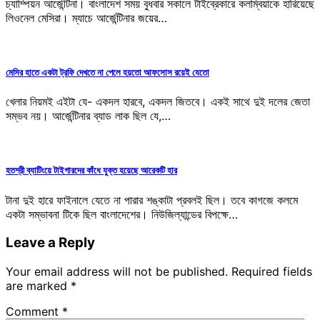
চ্যাম্পিয়ন আর্জেন্টিনা। বাংলাদেশ সময় বুধবার সকালে টাইব্রেকারে কলম্বিয়াকে হারিয়েছে
লিওনেল মেসিরা। ম্যাচে আর্জেন্টিনার জয়ের…
মেসির হাতে একটা ট্রফি দেখতে না পেলে হয়তো আফসোস রয়েই যেতো
খেলার নিয়মই এইটা যে- একদল হারবে, একদল জিতবে। একই সাথে দুই দলের জেতা
সম্ভব নয়। আর্জেন্টিনার ব্যাড লাক ছিল যে,…
হতশ্রী ব্যাটিংয়ে টাইগারদের কাঁধে যুক্ত হয়েছে আরেকটি হার
টানা দুই হারে ফাইনালে যেতে না পারার শঙ্কাটা প্রবলই ছিল। তবে কাগজে কলমে
একটা সম্ভাবনা টিকে ছিল বাংলাদেশের। নিউজিল্যান্ডের বিপক্ষে…
Leave a Reply
Your email address will not be published.
Required fields
are marked
*
Comment
*