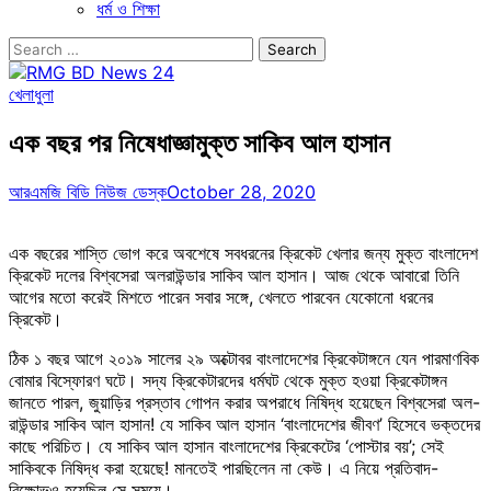
ধর্ম ও শিক্ষা
Search
for:
খেলাধুলা
এক বছর পর নিষেধাজ্ঞামুক্ত সাকিব আল হাসান
আরএমজি বিডি নিউজ ডেস্ক
October 28, 2020
এক বছরের শাস্তি ভোগ করে অবশেষে সবধরনের ক্রিকেট খেলার জন্য মুক্ত বাংলাদেশ
ক্রিকেট দলের বিশ্বসেরা অলরাউন্ডার সাকিব আল হাসান। আজ থেকে আবারো তিনি
আগের মতো করেই মিশতে পারেন সবার সঙ্গে, খেলতে পারবেন যেকোনো ধরনের
ক্রিকেট।
ঠিক ১ বছর আগে ২০১৯ সালের ২৯ অক্টোবর বাংলাদেশের ক্রিকেটাঙ্গনে যেন পারমাণবিক
বোমার বিস্ফোরণ ঘটে। সদ্য ক্রিকেটারদের ধর্মঘট থেকে মুক্ত হওয়া ক্রিকেটাঙ্গন
জানতে পারল, জুয়াড়ির প্রস্তাব গোপন করার অপরাধে নিষিদ্ধ হয়েছেন বিশ্বসেরা অল-
রাউন্ডার সাকিব আল হাসান! যে সাকিব আল হাসান ‘বাংলাদেশের জীবণ’ হিসেবে ভক্তদের
কাছে পরিচিত। যে সাকিব আল হাসান বাংলাদেশের ক্রিকেটের ‘পোস্টার বয়’; সেই
সাকিবকে নিষিদ্ধ করা হয়েছে! মানতেই পারছিলেন না কেউ। এ নিয়ে প্রতিবাদ-
বিক্ষোভও হয়েছিল সে সময়ে।