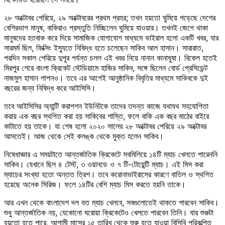
২৮ অক্টোবর পেরিয়ে, ২৯ অক্টোবরের প্রথম প্রহর; তখন হয়তো ঘুমিয়ে পড়েছে দেশের
বেশিরভাগ মানুষ, বাকিরাও প্রস্তুতি নিচ্ছিলেন ঘুমিয়ে যাওয়ার। তখনই জেগে থাকা
মানুষদের হতবাক করে দিয়ে সামাজিক যোগাযোগ মাধ্যমে ভাইরাল হলো একটি খবর, যার
সারমর্ম ছিল, ফিক্সিং ইস্যুতে নিষিদ্ধ হতে চলেছেন সাকিব আল হাসান। সারারাত,
পরদিন সকাল পেরিয়ে দুপুর পর্যন্ত চলল এই খবর নিয়ে নানান কানাঘুষা। বিকেল হতেই
মিরপুর শেরে বাংলা ক্রিকেট স্টেডিয়ামে হাজির সাকিব, সঙ্গে ছিলেন বোর্ড প্রেসিডেন্ট
নাজমুল হাসান পাপনও। তবে এর আগেই আনুষ্ঠানিক বিবৃতির মাধ্যমে সাকিবকে দুই
বছরের জন্য নিষিদ্ধ করে আইসিসি।
তবে আইসিসির অ্যান্টি করাপশন ইউনিটকে তাদের তদন্ত কাজে যথাযথ সহযোগিতা
করায় এক বছর স্থগিত করা হয় সাকিবের শাস্তি, ফলে বাকি এক বছর মাঠের বাইরে
কাটাতে হয় তাকে। যা শেষ হলো ২০২০ সালের ২৮ অক্টোবর পেরিয়ে ২৯ অক্টোবর
আসতেই। আজ থেকে সেই কলঙ্ক থেকে মুক্ত হলেন সাকিব।
নিষেধাজ্ঞার এ সময়টাতে আন্তর্জাতিক ক্রিকেটে সবমিলিয়ে ১৪টি ম্যাচ খেলতে পারেননি
সাকিব। যেখানে ছিল ৪ টেস্ট, ৩ ওয়ানডে ও ৭ টি-টোয়েন্টি ম্যাচ। এই মিস করা
ম্যাচের সংখ্যা হতো অন্তত ত্রিশ। তবে করোনাভাইরাসের কারণে বাতিল ও স্থগিত
হয়েছে অনেক সিরিজ। ফলে ১৪টির বেশি ম্যাচ মিস করতে হয়নি তাকে।
আর এখন থেকে বাংলাদেশ দল যত ম্যাচ খেলবে, সবগুলোতেই থাকতে পারবেন সাকিব।
শুধু আন্তর্জাতিক নয়, যেকোনো ঘরোয়া ক্রিকেটেও খেলতে পারবেন তিনি। যার শুরুটা
হয়তো হতে পারে, আগামী মাসের ১৫ তারিখ থেকে শুরু হতে যাওয়া বিসিবি পরিকল্পিত