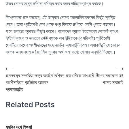
উভয় দেশের মধ্যে রুপিতে বাণিজ্য করার জন্য দায়িত্বপ্রাপ্ত ব্যাংক।
বিশ্লেষকরা মনে করছেন, এই উদ্যোগ দেশের আমদানিকারকদের কিছুটা স্বস্তি
দেবে। তারা প্রতিবেশী দেশ থেকে পণ্য কিনতে রুপিতে এলসি খুলতে পারবেন।
ফলে ডলারের ব্যবহার কিছুটা কমবে। বাংলাদেশ ব্যাংক ইতোমধ্যে সোনালী ব্যাংক,
ইস্টার্ন ব্যাংক ও ভারতের স্টেট ব্যাংক অব ইন্ডিয়াকে (এসবিআই) প্রতিবেশী
দেশটিতে তাদের অংশীদারদের সঙ্গে নস্ট্রো অ্যাকাউন্ট (এমন অ্যাকাউন্টে যে কোনও
ব্যাংক অন্য ব্যাংকে বৈদেশিক মুদ্রায় অর্থ জমা রাখে) খোলার অনুমতি দিয়েছে।
Post
⟵
⟶
জনস্বাস্থ্য সম্পর্কিত লক্ষ্য অর্জনে বৈশ্বিক
রাজধানীতে আওয়ামী লীগের সমাবেশে দুই
navigation
অংশীদারিত্ব প্রতিষ্ঠার আহ্বান
পক্ষের মারামারি
প্রধানমন্ত্রীর
Related Posts
হুমকির মুখে শিশুরা!