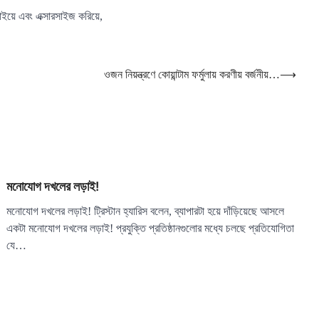
 খাইয়ে এবং এক্সারসাইজ করিয়ে,
ওজন নিয়ন্ত্রণে কোয়ান্টাম ফর্মুলায় করণীয় বর্জনীয়…
⟶
মনোযোগ দখলের লড়াই!
মনোযোগ দখলের লড়াই! ট্রিস্টান হ্যারিস বলেন, ব্যাপারটা হয়ে দাঁড়িয়েছে আসলে
একটা মনোযোগ দখলের লড়াই! প্রযুক্তি প্রতিষ্ঠানগুলোর মধ্যে চলছে প্রতিযোগিতা
যে…