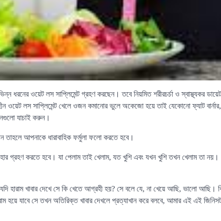
ন্ন ধরনের ওয়েট লস সাপ্লিমেন্ট গ্রহণ করছেন। তবে নিয়মিত শরীরচর্চা ও স্বাস্থ্যকর ডায়
 ওয়েট লস সাপ্লিমেন্ট খেলে ওজন কমানোর ভুলে অকেজো হয়ে তাই যেকোনো ফ্যাট বার্নার, বড়
ানগুলো যাচাই করুন।
ন তাহলে আপনাকে ধারাবাহিক ফর্মুলা ফলো করতে হবে।
আহার গ্রহণ করতে হবে। যা পেলাম তাই খেলাম, যত খুশি এবং যখন খুশি তখন খেলাম তা নয়। 
 যদি হারাম খাবার দেখে সে কি খেতে আগ্রহী হয়? সে বলে যে, না খেয়ে আছি, ভালো আছি। কি
াম হয়ে যাবে সে তখন অতিরিক্ত খাবার দেখলে প্রত্যাখান করে বলবে, আমার এই এই জিনিস