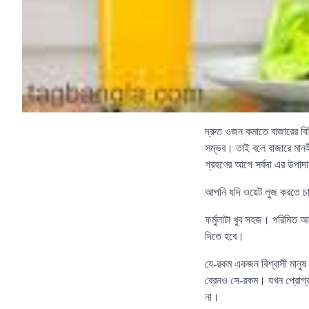
দ্রুত ওজন কমাতে বাজারের বিভি
সম্ভব। তাই বলে বাজারে মানহীন
গ্রহণের আগে সর্বদা এর উপাদ
আপনি যদি ওয়েট লুজ করতে চা
ফর্মুলাটা খুব সহজ। পরিমিত 
দিতে হবে।
যে-রকম একজন বিশ্বাসী মানুষ
ব্রেনও সে-রকম। যখন প্রোগ্র
না।