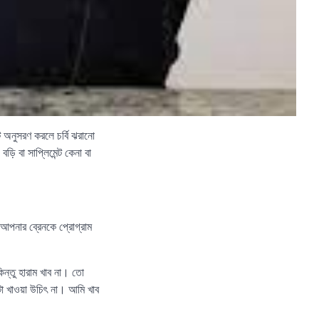
েট অনুসরণ করলে চর্বি ঝরানো
ি বা সাপ্লিমেন্ট কেনা বা
আপনার ব্রেনকে প্রোগ্রাম
ন্তু হারাম খাব না। তো
টা খাওয়া উচিৎ না। আমি খাব