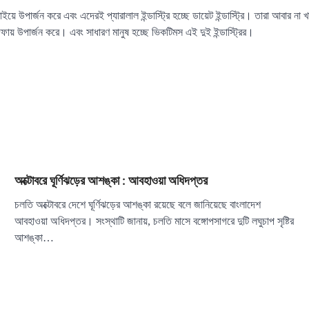
াইয়ে উপার্জন করে এবং এদেরই প্যারালাল ইন্ডাস্ট্রি হচ্ছে ডায়েট ইন্ডাস্ট্রি। তারা আবার না
দফায় উপার্জন করে। এবং সাধারণ মানুষ হচ্ছে ভিকটিমস এই দুই ইন্ডাস্ট্রির।
অক্টোবরে ঘূর্ণিঝড়ের আশঙ্কা : আবহাওয়া অধিদপ্তর
চলতি অক্টোবরে দেশে ঘূর্ণিঝড়ের আশঙ্কা রয়েছে বলে জানিয়েছে বাংলাদেশ
আবহাওয়া অধিদপ্তর। সংস্থাটি জানায়, চলতি মাসে বঙ্গোপসাগরে দুটি লঘুচাপ সৃষ্টির
আশঙ্কা…