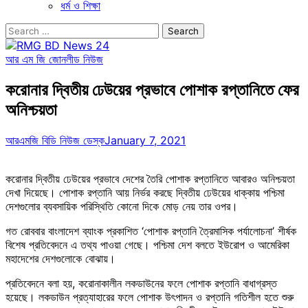
ধর্ম ও শিক্ষা
Search
for:
আর এম জি জোন
লীড নিউজ
করোনার দ্বিতীয় ঢেউয়ের প্রভাবে পোশাক রপ্তানিতে ফের
অনিশ্চয়তা
আরএমজি বিডি নিউজ ডেস্ক
January 7, 2021
করোনার দ্বিতীয় ঢেউয়ের প্রভাবে দেশের তৈরি পোশাক রপ্তানিতে আবারও অনিশ্চয়তা
দেখা দিয়েছে। পোশাক রপ্তানি আয় নির্ভর করছে দ্বিতীয় ঢেউয়ের ধাক্কায় পশ্চিমা
দেশগুলোর ব্যবসায়িক পরিস্থিতি কোনো দিকে মোড় নেয় তার ওপর।
গত রোববার বাংলাদেশ ব্যাংক প্রকাশিত ‘পোশাক রপ্তানি ত্রৈমাসিক পর্যালোচনা’ শীর্ষক
বিশেষ প্রতিবেদনে এ তথ্য পাওয়া গেছে। পশ্চিমা দেশ বলতে ইউরোপ ও আমেরিকা
মহাদেশের দেশগুলোকে বোঝায়।
প্রতিবেদনে বলা হয়, করোনাকালীন লকডাউনের ফলে পোশাক রপ্তানি বাধাগ্রস্ত
হয়েছে। লকডাউন প্রত্যাহারের ফলে পোশাক উৎপাদন ও রপ্তানি গতিশীল হতে শুরু