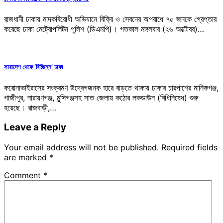
রাজধানী ঢাকায় মাদকবিরোধী অভিযানে বিক্রি ও সেবনের অপরাধে ৭৫ জনকে গ্রেপ্তার
করেছে ঢাকা মেট্রোপলিটন পুলিশ (ডিএমপি)। গতকাল মঙ্গলবার (২৬ অক্টোবর)…
সারাদেশ থেকে ‘বিচ্ছিন্ন’ ঢাকা
করোনাভাইরাসের সংক্রমণ উদ্বেগজনক হারে বাড়তে থাকায় ঢাকার চারপাশের মানিকগঞ্জ,
গাজীপুর, নারায়ণগঞ্জ, মুন্সিগঞ্জসহ সাত জেলায় কঠোর লকডাউন (বিধিনিষেধ) শুরু
হয়েছে। রাজবাড়ী,…
Leave a Reply
Your email address will not be published.
Required fields
are marked
*
Comment
*