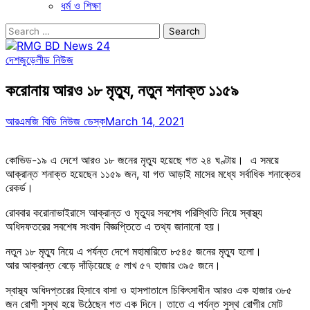
ধর্ম ও শিক্ষা
Search
for:
দেশজুড়ে
লীড নিউজ
করোনায় আরও ১৮ মৃত্যু, নতুন শনাক্ত ১১৫৯
আরএমজি বিডি নিউজ ডেস্ক
March 14, 2021
কোভিড-১৯ এ দেশে আরও ১৮ জনের মৃত্যু হয়েছে গত ২৪ ঘণ্টায়। এ সময়ে
আক্রান্ত শনাক্ত হয়েছেন ১১৫৯ জন, যা গত আড়াই মাসের মধ্যে সর্বাধিক শনাক্তের
রেকর্ড।
রোববার করোনাভাইরাসে আক্রান্ত ও মৃত্যুর সবশেষ পরিস্থিতি নিয়ে স্বাস্থ্য
অধিদফতরের সবশেষ সংবাদ বিজ্ঞপ্তিতে এ তথ্য জানানো হয়।
নতুন ১৮ মৃত্যু নিয়ে এ পর্যন্ত দেশে মহামারিতে ৮৫৪৫ জনের মৃত্যু হলো।
আর আক্রান্ত বেড়ে দাঁড়িয়েছে ৫ লাখ ৫৭ হাজার ৩৯৫ জনে।
স্বাস্থ্য অধিদপ্তরের হিসাবে বাসা ও হাসপাতালে চিকিৎসাধীন আরও এক হাজার ৩৮৫
জন রোগী সুস্থ হয়ে উঠেছেন গত এক দিনে। তাতে এ পর্যন্ত সুস্থ রোগীর মোট