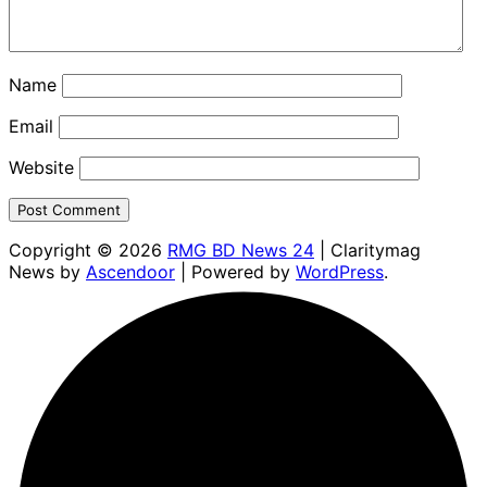
Name
Email
Website
Copyright © 2026
RMG BD News 24
| Claritymag
News by
Ascendoor
| Powered by
WordPress
.