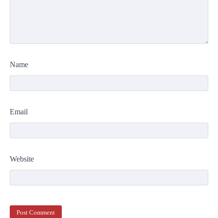
Name
Email
Website