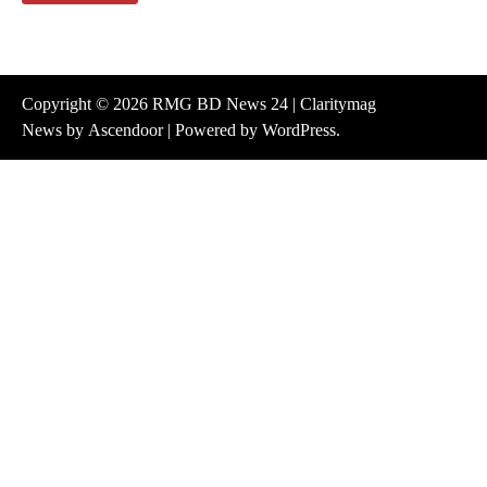
Copyright © 2026
RMG BD News 24
| Claritymag
News by
Ascendoor
| Powered by
WordPress
.