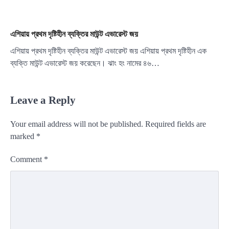
এশিয়ায় প্রথম দৃষ্টিহীন ব্যক্তির মাউন্ট এভারেস্ট জয়
এশিয়ায় প্রথম দৃষ্টিহীন ব্যক্তির মাউন্ট এভারেস্ট জয় এশিয়ায় প্রথম দৃষ্টিহীন এক
ব্যক্তি মাউন্ট এভারেস্ট জয় করেছেন। ঝাং হং নামের ৪৬…
Leave a Reply
Your email address will not be published.
Required fields are
marked
*
Comment
*