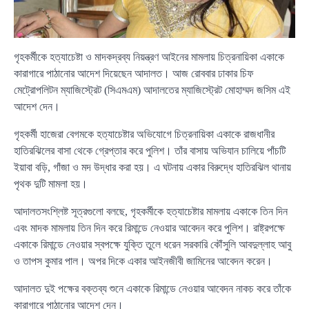
গৃহকর্মীকে হত্যাচেষ্টা ও মাদকদ্রব্য নিয়ন্ত্রণ আইনের মামলায় চিত্রনায়িকা একাকে
কারাগারে পাঠানোর আদেশ দিয়েছেন আদালত। আজ রোববার ঢাকার চিফ
মেট্রোপলিটন ম্যাজিস্ট্রেট (সিএমএম) আদালতের ম্যাজিস্ট্রেট মোহাম্মদ জসিম এই
আদেশ দেন।
গৃহকর্মী হাজেরা বেগমকে হত্যাচেষ্টার অভিযোগে চিত্রনায়িকা একাকে রাজধানীর
হাতিরঝিলের বাসা থেকে গ্রেপ্তার করে পুলিশ। তাঁর বাসায় অভিযান চালিয়ে পাঁচটি
ইয়াবা বড়ি, গাঁজা ও মদ উদ্ধার করা হয়। এ ঘটনায় একার বিরুদ্ধে হাতিরঝিল থানায়
পৃথক দুটি মামলা হয়।
আদালতসংশ্লিষ্ট সূত্রগুলো বলছে, গৃহকর্মীকে হত্যাচেষ্টার মামলায় একাকে তিন দিন
এবং মাদক মামলায় তিন দিন করে রিমান্ডে নেওয়ার আবেদন করে পুলিশ। রাষ্ট্রপক্ষে
একাকে রিমান্ডে নেওয়ার স্বপক্ষে যুক্তি তুলে ধরেন সরকারি কৌঁসুলি আবদুল্লাহ আবু
ও তাপস কুমার পাল। অপর দিকে একার আইনজীবী জামিনের আবেদন করেন।
আদালত দুই পক্ষের বক্তব্য শুনে একাকে রিমান্ডে নেওয়ার আবেদন নাকচ করে তাঁকে
কারাগারে পাঠানোর আদেশ দেন।