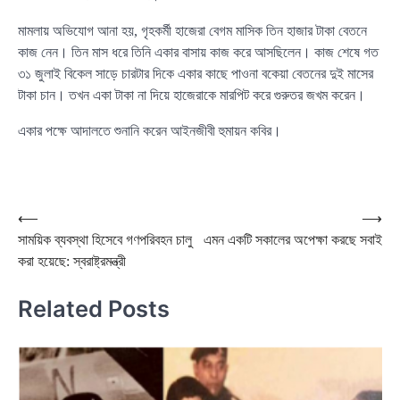
মামলায় অভিযোগ আনা হয়, গৃহকর্মী হাজেরা বেগম মাসিক তিন হাজার টাকা বেতনে
কাজ নেন। তিন মাস ধরে তিনি একার বাসায় কাজ করে আসছিলেন। কাজ শেষে গত
৩১ জুলাই বিকেল সাড়ে চারটার দিকে একার কাছে পাওনা বকেয়া বেতনের দুই মাসের
টাকা চান। তখন একা টাকা না দিয়ে হাজেরাকে মারপিট করে গুরুতর জখম করেন।
একার পক্ষে আদালতে শুনানি করেন আইনজীবী হুমায়ন কবির।
Post
⟵
⟶
সাময়িক ব্যবস্থা হিসেবে গণপরিবহন চালু
এমন একটি সকালের অপেক্ষা করছে সবাই
navigation
করা হয়েছে: স্বরাষ্ট্রমন্ত্রী
Related Posts