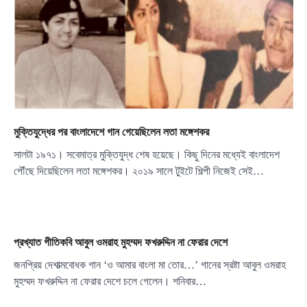
মুক্তিযুদ্ধের পর বাংলাদেশে গান গেয়েছিলেন লতা মঙ্গেশকর
সালটা ১৯৭১। সবেমাত্র মুক্তিযুদ্ধ শেষ হয়েছে। কিছু দিনের মধ্যেই বাংলাদেশ
পৌঁছে দিয়েছিলেন লতা মঙ্গেশকর। ২০১৯ সালে টুইটে শিল্পী নিজেই সেই…
প্রখ্যাত গীতিকবি আবুল ওমরাহ মুহম্মদ ফখরুদ্দিন না ফেরার দেশে
জনপ্রিয় দেশাত্মবোধক গান ‘ও আমার বাংলা মা তোর…’ গানের স্রষ্টা আবুল ওমরাহ
মুহম্মদ ফখরুদ্দিন না ফেরার দেশে চলে গেলেন। শনিবার…