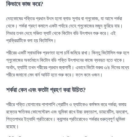
কিভাবে কাজ করে?
দেহকোষের শক্তির প্রধান উৎস হলো ব্লাড সুগার বা গ্লুকোজ, যা আসে শর্করা
থেকে। শর্করা গ্রহণ কমালে একটা পর্যায়ে দেহে গ্লুকোজের মজুদ ফুরিয়ে যায়।
লিভার তখন দেহে সঞ্চিত ফ্যাট থেকে কিটোন বডি উৎপাদন শুরু করে। এই
প্রক্রিয়াটিকে বলা হয় কিটোসিস।
শরীরের একটি স্বাভাবিক প্রবণতা হলো চর্বি জমিয়ে রাখা। কিন্তু কিটোসিস শুরু হলে
গ্লুকোজের অবর্তমানে কিটোন বডি শক্তি উৎপাদনের কাজে ব্যবহৃত হতে থাকে।
অর্থাৎ, ফ্যাটই তখন শরীরের প্রধান জ্বালানী। এভাবে কিটো শুরুর ৩/৪ দিনের মধ্যে
শরীরে জমানো মেদ বার্ন আউট হতে শুরু করে। ফলে কমে ওজন।
শর্করা কেন এবং কতটা গ্রহণ করা উচিত?
শরীরে শক্তি যোগানোর পাশাপাশি প্রোটিন ও ফ্যাটকেও কর্মক্ষম করে শর্করা; কমায়
রক্তের ক্ষতিকর কোলেস্টেরল এবং ভূমিকা রাখে উচ্চ রক্তচাপ, ডায়বেটিস, হৃদরোগ,
পিত্তপাথর ইত্যাদি প্রতিরোধে। ক্যান্সার প্রতিরোধেও শর্করার গুরুত্বপূর্ণ ভূমিকা
রয়েছে।