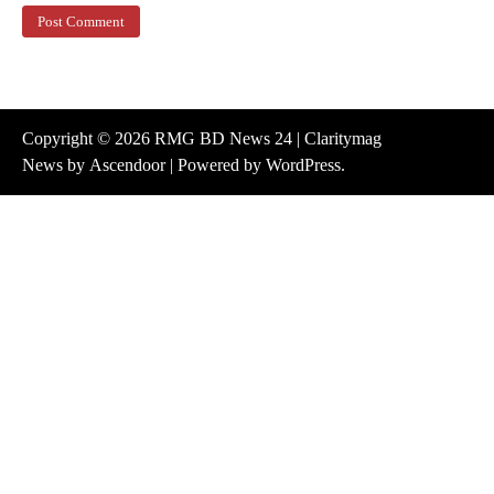
Copyright © 2026
RMG BD News 24
| Claritymag
News by
Ascendoor
| Powered by
WordPress
.