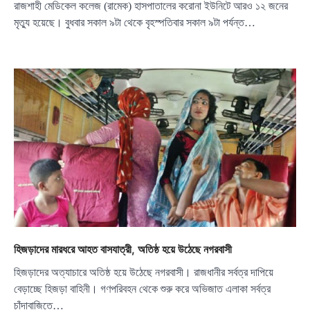
রাজশাহী মেডিকেল কলেজ (রামেক) হাসপাতালের করোনা ইউনিটে আরও ১২ জনের
মৃত্যু হয়েছে। বুধবার সকাল ৯টা থেকে বৃহস্পতিবার সকাল ৯টা পর্যন্ত…
হিজড়াদের মারধরে আহত বাসযাত্রী, অতিষ্ঠ হয়ে উঠেছে নগরবাসী
হিজড়াদের অত্যাচারে অতিষ্ঠ হয়ে উঠেছে নগরবাসী। রাজধানীর সর্বত্র দাপিয়ে
বেড়াচ্ছে হিজড়া বাহিনী। গণপরিবহন থেকে শুরু করে অভিজাত এলাকা সর্বত্র
চাঁদাবাজিতে…