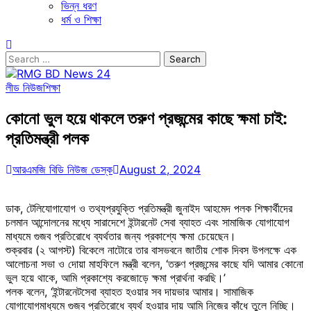
ভিন্ন ধরণ
ধর্ম ও শিক্ষা
Search
for:
লীড নিউজ
শিক্ষা
কোনো ভুল হয়ে থাকলে তরুণ প্রজন্মের কাছে ক্ষমা চাই:
প্রতিমন্ত্রী পলক
আরএমজি বিডি নিউজ ডেস্ক
August 2, 2024
ডাক, টেলিযোগাযোগ ও তথ্যপ্রযুক্তি প্রতিমন্ত্রী জুনাইদ আহমেদ পলক শিক্ষার্থীদের
চলমান আন্দোলনের মধ্যে সারাদেশে ইন্টারনেট সেবা ব্যাহত এবং সামাজিক যোগাযোগ
মাধ্যমে গুজব প্রতিরোধে ব্যর্থতার জন্য প্রকাশ্যে ক্ষমা চেয়েছেন।
শুক্রবার (২ আগস্ট) বিকেলে নাটোরে তার বাসভবনে জাতীয় শোক দিবস উপলক্ষে এক
আলোচনা সভা ও দোয়া মাহফিলে মন্ত্রী বলেন, ‘তরুণ প্রজন্মের কাছে যদি আমার কোনো
ভুল হয়ে থাকে, আমি প্রকাশ্যে করজোড়ে ক্ষমা প্রার্থনা করছি।’
পলক বলেন, ‘ইন্টারনেটসেবা ব্যাহত হওয়ার সব দায়ভার আমার। সামাজিক
যোগাযোগমাধ্যমে গুজব প্রতিরোধে ব্যর্থ হওয়ার দায় আমি নিজের কাঁধে তুলে নিচ্ছি।