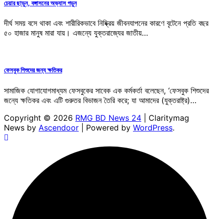
চেয়ার ছাড়ুন, বঙ্গাসনের অভ্যাস গড়ুন
দীর্ঘ সময় বসে থাকা এবং শারীরিকভাবে নিষ্ক্রিয় জীবনযাপনের কারণে বৃটেনে প্রতি বছর
৫০ হাজার মানুষ মারা যায়। এজন্যে যুক্তরাজ্যের জাতীয়…
ফেসবুক শিশুদের জন্য ক্ষতিকর
সামাজিক যোগাযোগমাধ্যম ফেসবুকের সাবেক এক কর্মকর্তা বলেছেন, ‘ফেসবুক শিশুদের
জন্যে ক্ষতিকর এবং এটি গুরুতর বিভাজন তৈরি করে; যা আমাদের (যুক্তরাষ্ট্র)…
Copyright © 2026
RMG BD News 24
| Claritymag
News by
Ascendoor
| Powered by
WordPress
.