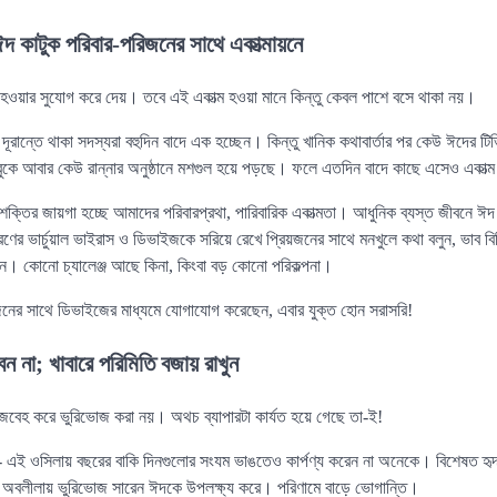
 ঈদ কাটুক পরিবার-পরিজনের সাথে একাত্মায়নে
ম হওয়ার সুযোগ করে দেয়। তবে এই একাত্ম হওয়া মানে কিন্তু কেবল পাশে বসে থাকা নয়।
দূরান্তে থাকা সদস্যরা বহুদিন বাদে এক হচ্ছেন। কিন্তু খানিক কথাবার্তার পর কেউ ঈদের টিভি
কে আবার কেউ রান্নার অনুষ্ঠানে মশগুল হয়ে পড়ছে। ফলে এতদিন বাদে কাছে এসেও একাত্
্তির জায়গা হচ্ছে আমাদের পরিবারপ্রথা, পারিবারিক একাত্মতা। আধুনিক ব্যস্ত জীবনে ঈ
ের ভার্চুয়াল ভাইরাস ও ডিভাইজকে সরিয়ে রেখে প্রিয়জনের সাথে মনখুলে কথা বলুন, ভাব ব
ন। কোনো চ্যালেঞ্জ আছে কিনা, কিংবা বড় কোনো পরিকল্পনা।
জনের সাথে ডিভাইজের মাধ্যমে যোগাযোগ করেছেন, এবার যুক্ত হোন সরাসরি!
ন না; খাবারে পরিমিতি বজায় রাখুন
ু জবেহ করে ভুরিভোজ করা নয়। অথচ ব্যাপারটা কার্যত হয়ে গেছে তা-ই!
 এই ওসিলায় বছরের বাকি দিনগুলোর সংযম ভাঙতেও কার্পণ্য করেন না অনেকে। বিশেষত হৃদ
 অবলীলায় ভুরিভোজ সারেন ঈদকে উপলক্ষ্য করে। পরিণামে বাড়ে ভোগান্তি।