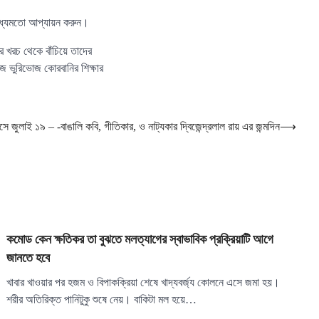
াধ্যমতো আপ্যায়ন করুন।
 খরচ থেকে বাঁচিয়ে তাদের
জে ভুরিভোজ কোরবানির শিক্ষার
সে জুলাই ১৯ – -বাঙালি কবি, গীতিকার, ও নাট্যকার দ্বিজেন্দ্রলাল রায় এর জন্মদিন
⟶
কমোড কেন ক্ষতিকর তা বুঝতে মলত্যাগের স্বাভাবিক প্রক্রিয়াটি আগে
জানতে হবে
খাবার খাওয়ার পর হজম ও বিপাকক্রিয়া শেষে খাদ্যবর্জ্য কোলনে এসে জমা হয়।
শরীর অতিরিক্ত পানিটুকু শুষে নেয়। বাকিটা মল হয়ে…