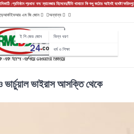
চাবিকাঠি :প্রতিষ্ঠান প্রধান/ বস/ ম্যানেজার হিসেবে
দুর্নীতি থামাতে কি শুধু কঠোর আইনই যথেষ্ট?
ফরিদপু
ড়ে
আর্কাইভ
আর এম জি জোন
অন্যান্য
ই পি জেড জোন
ভিন্ন ধরণ
ধর্ম ও শিক্ষা
ও ভার্চুয়াল ভাইরাস আসক্তি থেকে