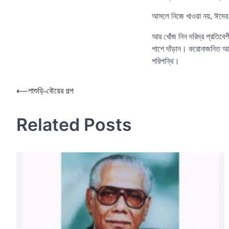
আসলে নিজে খাওয়া নয়, ঈদের 
আর খোঁজ নিন দরিদ্র প্রতিবে
পাশে দাঁড়ান। করোনাজনিত আর্থ
পরিপন্থি।
Post
⟵
শাশুড়ি-বৌয়ের গল্প
navigation
Related Posts