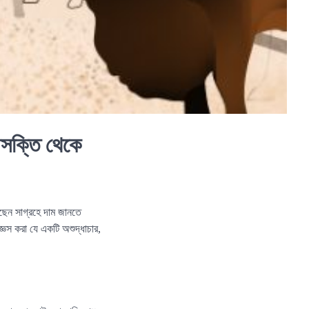
আসক্তি থেকে
ড়ছেন সাগ্রহে দাম জানতে
ঞেস করা যে একটি অশুদ্ধাচার,