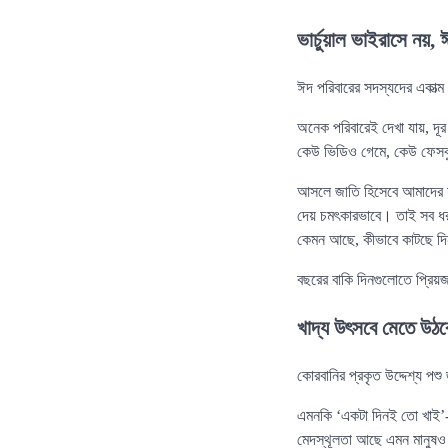
ভার্চুয়াল ভাইরাসে নয়,
ঈদ পরিবারের সদস্যদের একাত্
অনেক পরিবারেই দেখা যায়, দূর 
কেউ ভিডিও গেমে, কেউ ফেসবু
আসলে জাতি হিসেবে আমাদের শক
দেয় চমৎকারভাবে। তাই সব ধরণ
কেমন আছে, কীভাবে কাটছে দি
বছরের বাকি দিনগুলোতে প্রিয়
খাদ্য উৎসবে মেতে উঠবে
কোরবানির প্রকৃত উদ্দেশ্য পশ
এমনকি ‘একটা দিনই তো খাই’-
মেদস্থূলতা আছে এমন মানুষও