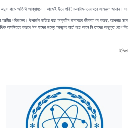
আনন্দ বাড়ে অতিথি আপ্যায়নে। কাজেই ঈদে পরিচিত-পরিজনদের ঘরে আমন্ত্রণ জানান। স
শী-আত্মীয় পরিজনের। উপার্জন হারিয়ে যারা অন্নহীন মানবেতর জীবনযাপন করছে, আপনার ঈদের
িক অসঙ্গিতের কারণে ঈদ যাদের জন্যে আনন্দের বার্তা বয়ে আনে নি তাদের অভুক্ত রেখে নি
ইতিহা