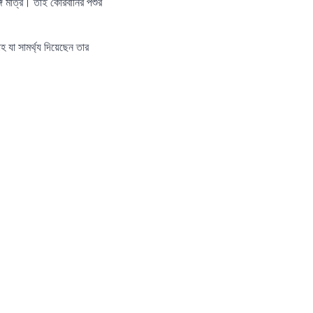
গ মাত্র। তাই কোরবানির পশুর
যা সামর্থ্য দিয়েছেন তার