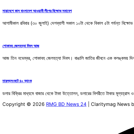
সারাদেশে কাল বাংলাদেশ আওয়ামী লীগের বিক্ষোভ সমাবেশ
আগামীকাল রবিবার (৩০ জুলাই) দেশব্যাপী সকাল ১০টা থেকে বিকাল ৫টা পর্যন্ত বিক্ষো
শোকাবহ জেলহত্যা দিবস আজ
আজ তিন নভেম্বর, শোকাবহ জেলহত্যা দিবস। বাঙালি জাতির জীবনে এক কলঙ্কময় দিন।
তারল্যসংকটে ৪০ ব্যাংক
ডলার বিক্রির মাধ্যমে বাজার থেকে টাকা উত্তোলন, ডলারের বিপরীতে টাকার মূল্যহ্রাস ও
Copyright © 2026
RMG BD News 24
| Claritymag News 