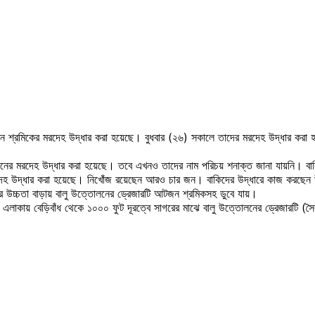
রও তিন শ্রমিকের মরদেহ উদ্ধার করা হয়েছে। বুধবার (২৬) সকালে তাদের মরদেহ উদ্ধার ক
জনের মরদেহ উদ্ধার করা হয়েছে। তবে এখনও তাদের নাম পরিচয় শনাক্ত জানা যায়নি। ব
দেহ উদ্ধার করা হয়েছে। নিখোঁজ রয়েছেন আরও চার জন। বাকিদের উদ্ধারে কাজ করছেন উদ
ানির উচ্চতা বাড়ায় বালু উত্তোলনের ড্রেজারটি আটজন শ্রমিকসহ ডুবে যায়।
া এলাকায় বেড়িবাঁধ থেকে ১০০০ ফুট দূরত্বে সাগরের মাঝে বালু উত্তোলনের ড্রেজারটি (সৈ