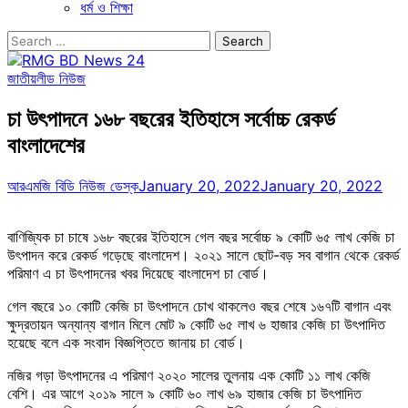
ধর্ম ও শিক্ষা
Search
for:
জাতীয়
লীড নিউজ
চা উৎপাদনে ১৬৮ বছরের ইতিহাসে সর্বোচ্চ রেকর্ড
বাংলাদেশের
আরএমজি বিডি নিউজ ডেস্ক
January 20, 2022
January 20, 2022
বাণিজ্যিক চা চাষে ১৬৮ বছরের ইতিহাসে গেল বছর সর্বোচ্চ ৯ কোটি ৬৫ লাখ কেজি চা
উৎপাদন করে রেকর্ড গড়েছে বাংলাদেশ। ২০২১ সালে ছোট-বড় সব বাগান থেকে রেকর্ড
পরিমাণ এ চা উৎপাদনের খবর দিয়েছে বাংলাদেশ চা বোর্ড।
গেল বছরে ১০ কোটি কেজি চা উৎপাদনে চোখ থাকলেও বছর শেষে ১৬৭টি বাগান এবং
ক্ষুদ্রতায়ন অন্যান্য বাগান মিলে মোট ৯ কোটি ৬৫ লাখ ৬ হাজার কেজি চা উৎপাদিত
হয়েছে বলে এক সংবাদ বিজ্ঞপ্তিতে জানায় চা বোর্ড।
নজির গড়া উৎপাদনের এ পরিমাণ ২০২০ সালের তুলনায় এক কোটি ১১ লাখ কেজি
বেশি। এর আগে ২০১৯ সালে ৯ কোটি ৬০ লাখ ৬৯ হাজার কেজি চা উৎপাদিত