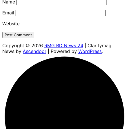
Name
Email
Website
Copyright © 2026
RMG BD News 24
| Claritymag
News by
Ascendoor
| Powered by
WordPress
.