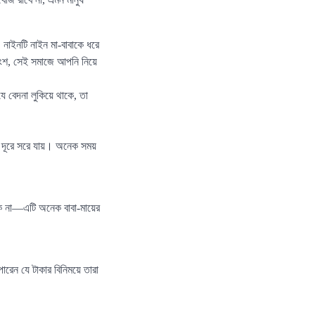
নাইনটি নাইন মা-বাবাকে ধরে
ংশ, সেই সমাজে আপনি নিয়ে
ে বেদনা লুকিয়ে থাকে, তা
ে দূরে সরে যায়। অনেক সময়
াকে না—এটি অনেক বাবা-মায়ের
রেন যে টাকার বিনিময়ে তারা