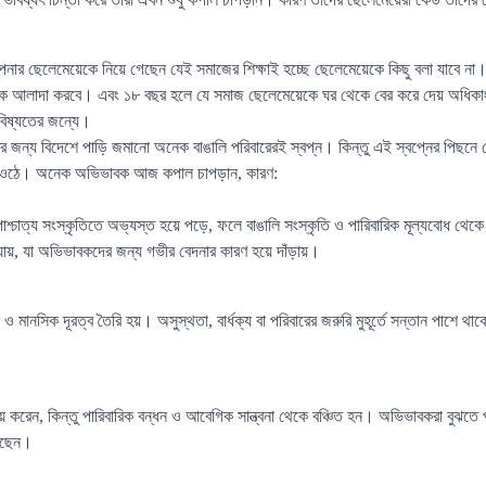
 ছেলেমেয়েকে নিয়ে গেছেন যেই সমাজের শিক্ষাই হচ্ছে ছেলেমেয়েকে কিছু বলা যাবে না। 
কে আলাদা করবে। এবং ১৮ বছর হলে যে সমাজ ছেলেমেয়েকে ঘর থেকে বের করে দেয় অধিকা
ভবিষ্যতের জন্যে।
ের জন্য বিদেশে পাড়ি জমানো অনেক বাঙালি পরিবারেরই স্বপ্ন। কিন্তু এই স্বপ্নের পিছনে য
়ে ওঠে। অনেক অভিভাবক আজ কপাল চাপড়ান, কারণ:
াশ্চাত্য সংস্কৃতিতে অভ্যস্ত হয়ে পড়ে, ফলে বাঙালি সংস্কৃতি ও পারিবারিক মূল্যবোধ থেক
ায়, যা অভিভাবকদের জন্য গভীর বেদনার কারণ হয়ে দাঁড়ায়।
ও মানসিক দূরত্ব তৈরি হয়। অসুস্থতা, বার্ধক্য বা পরিবারের জরুরি মুহূর্তে সন্তান পাশে থ
 করেন, কিন্তু পারিবারিক বন্ধন ও আবেগিক সান্ত্বনা থেকে বঞ্চিত হন। অভিভাবকরা বুঝতে পা
়েছেন।