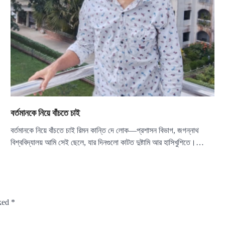
বর্তমানকে নিয়ে বাঁচতে চাই
বর্তমানকে নিয়ে বাঁচতে চাই রিমন কান্তি দে লোক—প্রশাসন বিভাগ, জগন্নাথ
বিশ্ববিদ্যালয় আমি সেই ছেলে, যার দিনগুলো কাটত দুষ্টামি আর হাসিখুশিতে।…
rked
*