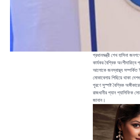
প্রধানমন্ত্রী শেখ হাসিনা জনগণে
কার্যকর বৈশ্বিক অংশীদারিত্ব
আলোকে জনস্বাস্থ্য সম্পর্কিত ঈপ
মোকাবেলায় পিছিয়ে থাকা দেশগুল
পূরণে সুস্পষ্ট বৈশ্বিক অঙ্গী
রাজধানীর প্যান প্যাসিফিক সো
জানান।