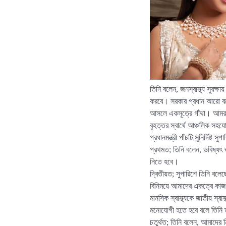
তিনি বলেন, জনস্বাস্থ্য সুরক
করবে। সরকার প্রধান আরো বলে
আসলে একসূত্রে গাঁথা। আমরা ক
বৃহত্তর স্বার্থে আঞ্চলিক সহযোগ
প্রধানমন্ত্রী পাঁচটি সুনির্দিষ্ট 
প্রথমত; তিনি বলেন, ভবিষ্যৎ জর
নিতে হবে।
দ্বিতীয়ত; সুপারিশে তিনি বলেছ
বিনিময়ে আমাদের একত্রে কা
মানসিক স্বাস্থ্যকে জাতীয় স্বা
মনোযোগী হতে হবে বলে তিনি 
চতুর্থত; তিনি বলেন, আমাদের 