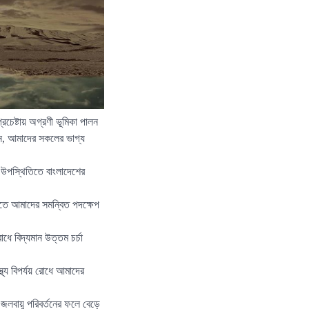
রচেষ্টায় অগ্রণী ভূমিকা পালন
েন, আমাদের সকলের ভাগ্য
দের উপস্থিতিতে বাংলাদেশের
ত করতে আমাদের সমন্বিত পদক্ষেপ
ধে বিদ্যমান উত্তম চর্চা
স্থ্য বিপর্যয় রোধে আমাদের
 জলবায়ু পরিবর্তনের ফলে বেড়ে