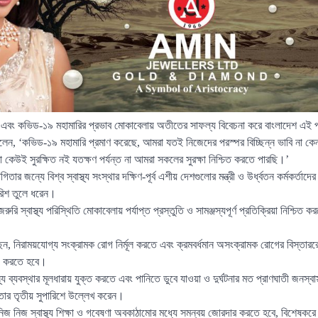
্ষায় এবং কভিড-১৯ মহামারির প্রভাব মোকাবেলায় অতীতের সাফল্য বিবেচনা করে বাংলাদেশ এই প্
ন, ‘কভিড-১৯ মহামারি প্রমাণ করেছে, আমরা যতই নিজেদের পরস্পর বিচ্ছিন্ন ভাবি না ক
েউই সুরক্ষিত নই যতক্ষণ পর্যন্ত না আমরা সকলের সুরক্ষা নিশ্চিত করতে পারছি।’
িতার জন্যে বিশ্ব স্বাস্থ্য সংস্থার দক্ষিণ-পূর্ব এশীয় দেশগুলোর মন্ত্রী ও উর্ধ্বতন কর্মকর্তা
সুপারিশ তুলে ধরেন।
ুরি স্বাস্থ্য পরিস্থিতি মোকাবেলায় পর্যাপ্ত প্রস্তুতি ও সামঞ্জস্যপূর্ণ প্রতিক্রিয়া নিশ্চি
েন, নিরাময়যোগ্য সংক্রামক রোগ নির্মূল করতে এবং ক্রমবর্ধমান অসংক্রামক রোগের বিস্তাররো
জ করতে হবে।
স্থ্য ব্যবস্থার মূলধারায় যুক্ত করতে এবং পানিতে ডুবে যাওয়া ও দুর্ঘটনার মত প্রাণঘাতী জনস্বা
তার তৃতীয় সুপারিশে উল্লেখ করেন।
নিজ নিজ স্বাস্থ্য শিক্ষা ও গবেষণা অবকাঠামোর মধ্যে সমন্বয় জোরদার করতে হবে, বিশেষকরে