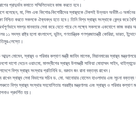
রোগের প্রাদুর্ভাব কমাতে সম্মিলিতভাবে কাজ করতে হবে।
ুারিশে বলেছেন, মা, শিশু এবং কিশোর-কিশোরীদের স্বাস্থ্যকে টেকসই উন্নয়ন অভীষ্ট-৩ অর্জনের
রক্ষা নিশ্চিত করতে সকলকে ঐক্যবদ্ধ হতে হবে। তিনি বিশ্ব স্বাস্থ্য সংস্থাকে কেন্দ্র করে বৈশ্ব
থপূর্ণভাবে সমগ্র মানবতার সেবা করে যেতে পারে সে লক্ষ্যে সকলকে একযোগে কাজ করার আহ্ব
চলের ১১ সদস্য রাষ্ট্র হলো বাংলাদেশ, ভুটান, গণতান্ত্রিক গণপ্রজাতন্ত্রী কোরিয়া, ভারত, ইন্দোন
ও তিমুর-লেস্তে।
কে আব্দুল মোমেন, স্বাস্থ্য ও পরিবার কল্যাণ মন্ত্রী জাহিদ মালেক, মিয়ানমারের স্বাস্থ্য মন্ত্রণালয়ে
 লিয়নপো দাশো দেচেন ওয়াংমো, মালদ্বীপের স্বাস্থ্য উপমন্ত্রী সাফিয়া মোহাম্মদ সাইদ, থাইল্যান্ডের
েশে বিশ্ব স্বাস্থ্য সংস্থার প্রতিনিধি ড. বরদান জং রানা বক্তব্য রাখেন।
্য রাখেন স্বাস্থ্য সেবা বিভাগের সচিব ড. মো. আনোয়ার হোসেন হাওলাদার এবং সূচনা বক্তব্য রা
রুতে বিশ্ব স্বাস্থ্য সংস্থার সহযোগিতায় পররাষ্ট্র মন্ত্রণালয় এবং স্বাস্থ্য ও পরিবার কল্য
পনাও প্রদর্শিত হয়।