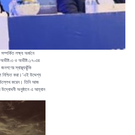
সম্পর্কিত লক্ষ্য অর্জনে
 অভীষ্ট-৩ ও অভীষ্ট-১৭-এর
জনগণের স্বাস্থ্যঝুঁকি
গ নিশ্চিত করা।’এই উদ্দেশ্য
ত্রী উল্লেখ করেন। তিনি আজ
 উদ্বোধনী অনুষ্ঠানে এ আহ্বান