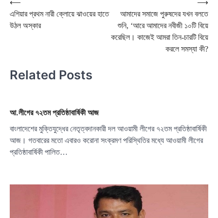
Post
⟵
⟶
এশিয়ার প্রথম নারী ক্লোয়ে ঝাওয়ের হাতে
আমাদের সমাজে পুরুষদের যখন বলতে
navigation
উঠল অস্কার
শুনি, ‘আরে আমাদের নবীজী ১০টি বিয়ে
করেছিল। কাজেই আমরা তিন-চারটি বিয়ে
করলে সমস্যা কী?
Related Posts
আ.লীগের ৭২তম প্রতিষ্ঠাবার্ষিকী আজ
বাংলাদেশের মুক্তিযুদ্ধের নেতৃত্বদানকারী দল আওয়ামী লীগের ৭২তম প্রতিষ্ঠাবার্ষিকী
আজ। গতবারের মতো এবারও করোনা সংক্রমণ পরিস্থিতির মধ্যে আওয়ামী লীগের
প্রতিষ্ঠাবার্ষিকী পালিত…