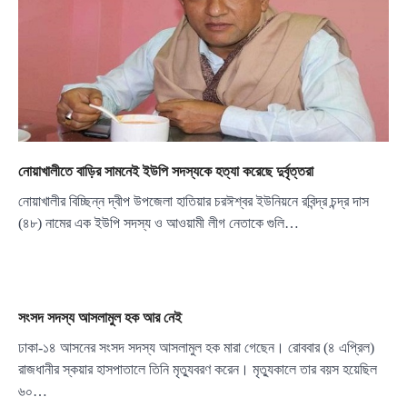
নোয়াখালীতে বাড়ির সামনেই ইউপি সদস্যকে হত্যা করেছে দুর্বৃত্তরা
নোয়াখালীর বিচ্ছিন্ন দ্বীপ উপজেলা হাতিয়ার চরঈশ্বর ইউনিয়নে রবিন্দ্র চন্দ্র দাস
(৪৮) নামের এক ইউপি সদস্য ও আওয়ামী লীগ নেতাকে গুলি…
সংসদ সদস্য আসলামুল হক আর নেই
ঢাকা-১৪ আসনের সংসদ সদস্য আসলামুল হক মারা গেছেন। রোববার (৪ এপ্রিল)
রাজধানীর স্কয়ার হাসপাতালে তিনি মৃত্যুবরণ করেন। মৃত্যুকালে তার বয়স হয়েছিল
৬০…