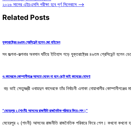
২০২৬ সালের এইচএসসি পরীক্ষা হবে পূর্ণ সিলেবাসে
⟶
navigation
Related Posts
যুক্তরাষ্ট্রের ৪৬তম প্রেসিডেন্ট হলেন জো বাইডেন
সব জল্পনা-কল্পনার অবসান ঘটিয়ে ইতিহাস গড়ে যুক্তরাষ্ট্রের ৪৬তম প্রেসিডেন্ট হলেন ডেম
ও.কাদেরকে কোম্পানীগঞ্জে আসতে দেবেন না বলে ছোট ভাই কাদেরের ঘোষণা
বড় ভাই সেতুমন্ত্রী ওবায়দুল কাদেরকে তাঁর নির্বাচনী এলাকা নোয়াখালীর কোম্পানীগঞ
“মেহেরপুর ২ (গাংনী) আসনের রাজনীতি রাজনৈতিক পরিবারে ফিরে গেল।“
মেহেরপুর ২ (গাংনী) আসনের রাজনীতি রাজনৈতিক পরিবারে ফিরে গেল। কখনো কখনো হঠ