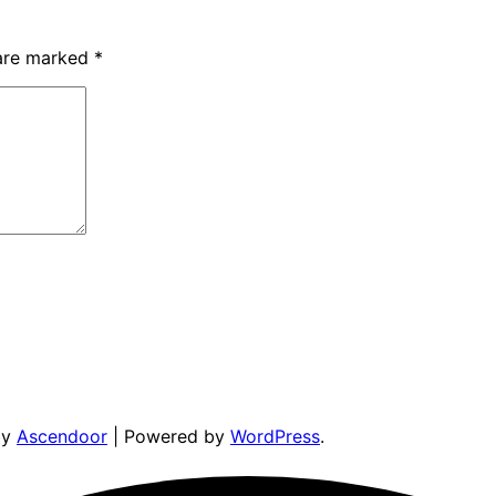
 are marked
*
by
Ascendoor
| Powered by
WordPress
.