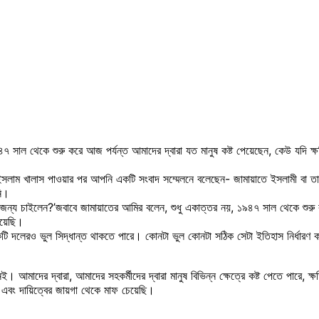
৭ সাল থেকে শুরু করে আজ পর্যন্ত আমাদের দ্বারা যত মানুষ কষ্ট পেয়েছেন, কেউ যদি ক্
ইসলাম খালাস পাওয়ার পর আপনি একটি সংবাদ সম্মেলনে বলেছেন- জামায়াতে ইসলামী বা তার 
নি।
্য চাইলেন?’জবাবে জামায়াতের আমির বলেন, শুধু একাত্তর নয়, ১৯৪৭ সাল থেকে শুরু করে 
য়েছি।
ি একটি দলেরও ভুল সিদ্ধান্ত থাকতে পারে। কোনটা ভুল কোনটা সঠিক সেটা ইতিহাস নির্ধার
ই। আমাদের দ্বারা, আমাদের সহকর্মীদের দ্বারা মানুষ বিভিন্ন ক্ষেত্রে কষ্ট পেতে পারে
এবং দায়িত্বের জায়গা থেকে মাফ চেয়েছি।